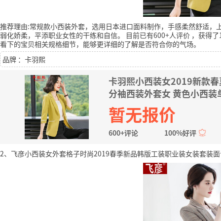
推荐理由:常规款小西装外套，选用日本进口面料制作，手感柔然舒适，
弱化娇柔，平添职业女性的干练和自信。
目前已有600+人评价
，获得了
看下的宝贝相关规格细节，能够更详细的了解是否符合你的气场。
品牌 ：卡羽熙
卡羽熙小西装女2019新款
分袖西装外套女 黄色小西装单
暂无报价
600+评论
100%好评
2、飞彦小西装女外套格子时尚2019春季新品韩版工装职业装女装套装面