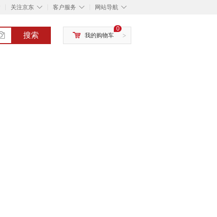
◇
◇
◇
◇
关注京东
客户服务
网站导航
0
搜索
我的购物车
>