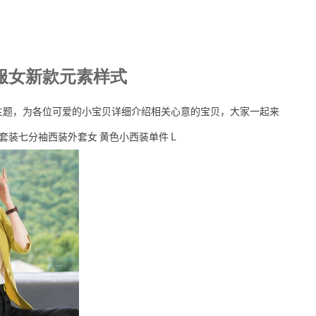
西服女新款元素样式
个主题，为各位可爱的小宝贝详细介绍相关心意的宝贝，大家一起来
套装七分袖西装外套女 黄色小西装单件 L