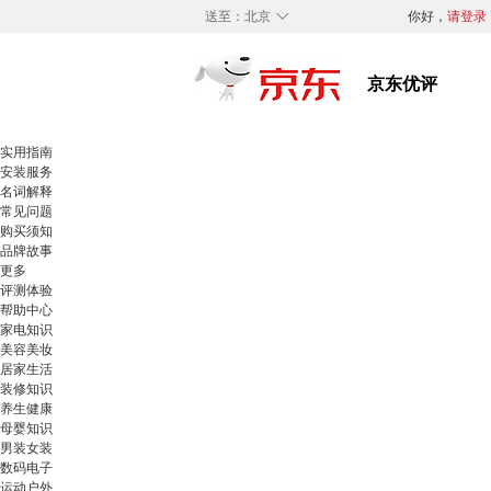
◇
送至：
北京
你好，
请登录
实用指南
安装服务
名词解释
常见问题
购买须知
品牌故事
更多
评测体验
帮助中心
家电知识
美容美妆
居家生活
装修知识
养生健康
母婴知识
男装女装
数码电子
运动户外