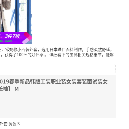
条，常规款小西装外套，选用日本进口面料制作，手感柔然舒适，
，获得了100%的好评率
。
详细看下的宝贝相关规格细节，能够
019春季新品韩版工装职业装女装套装面试装女
袖】 M
套 黄色 S