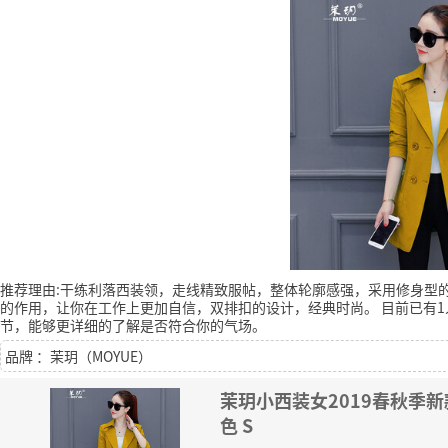
推荐理由:干练利落西装领，走线精致服帖，整体轮廓感强，采用修身型
的作用，让你在工作上更加自信，双排扣的设计，经典时尚。
目前已有1
节，能够更详细的了解是否符合你的气场。
品牌 ：茉玥（MOYUE）
茉玥小西装女2019春秋季
色 S