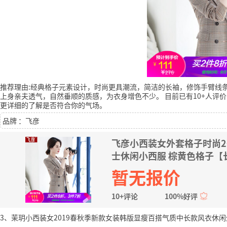
推荐理由:经典格子元素设计，时尚更具潮流，简洁的长袖，修饰手臂线
上身亲夫透气，自然垂顺的质感，为衣身增色不少。
目前已有10+人评价
更详细的了解是否符合你的气场。
品牌 ：飞彦
飞彦小西装女外套格子时尚2
士休闲小西服 棕黄色格子【长
暂无报价
10+评论
100%好评
3、茉玥小西装女2019春秋季新款女装韩版显瘦百搭气质中长款风衣休闲外