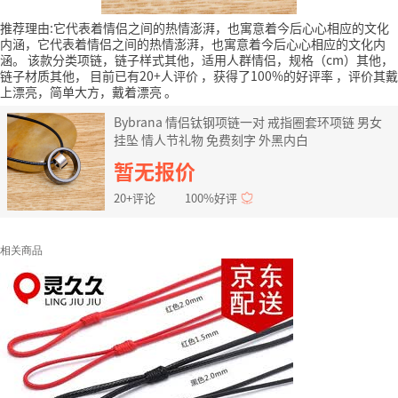
推荐理由:它代表着情侣之间的热情澎湃，也寓意着今后心心相应的文化
内涵，它代表着情侣之间的热情澎湃，也寓意着今后心心相应的文化内
涵。
该款分类项链，链子样式其他，适用人群情侣，规格（cm）其他，
链子材质其他，
目前已有20+人评价
，获得了100%的好评率
，评价其戴
上漂亮，简单大方，戴着漂亮
。
Bybrana 情侣钛钢项链一对 戒指圈套环项链 男女
挂坠 情人节礼物 免费刻字 外黑内白
暂无报价
20+评论
100%好评
相关商品