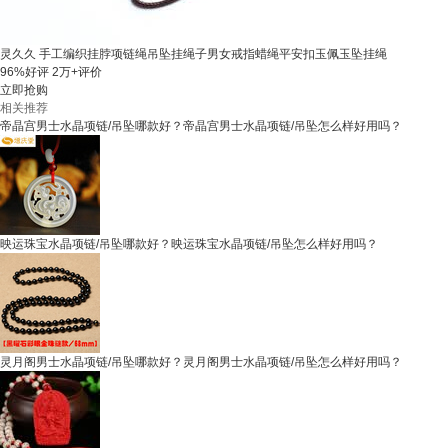
灵久久 手工编织挂脖项链绳吊坠挂绳子男女戒指蜡绳平安扣玉佩玉坠挂绳
96%好评
2万+评价
立即抢购
相关推荐
帝晶宫男士水晶项链/吊坠哪款好？帝晶宫男士水晶项链/吊坠怎么样好用吗？
映运珠宝水晶项链/吊坠哪款好？映运珠宝水晶项链/吊坠怎么样好用吗？
灵月阁男士水晶项链/吊坠哪款好？灵月阁男士水晶项链/吊坠怎么样好用吗？