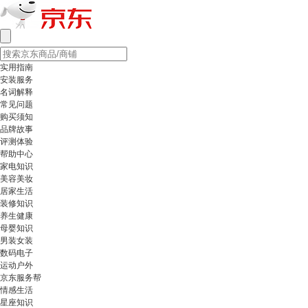
实用指南
安装服务
名词解释
常见问题
购买须知
品牌故事
评测体验
帮助中心
家电知识
美容美妆
居家生活
装修知识
养生健康
母婴知识
男装女装
数码电子
运动户外
京东服务帮
情感生活
星座知识