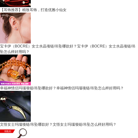
【耳饰推荐】精致耳饰，打造优雅小仙女
宝卡伊（BOCRE）女士水晶项链/吊坠哪款好？宝卡伊（BOCRE）女士水晶项链/吊
坠怎么样好用吗？
幸福神情侣玛瑙项链/吊坠哪款好？幸福神情侣玛瑙项链/吊坠怎么样好用吗？
文悟女士玛瑙项链/吊坠哪款好？文悟女士玛瑙项链/吊坠怎么样好用吗？