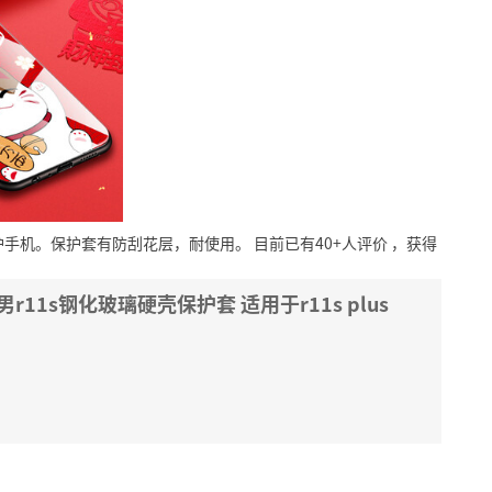
护手机。保护套有防刮花层，耐使用。
目前已有40+人评价
，获得
男r11s钢化玻璃硬壳保护套 适用于r11s plus