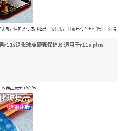
护手机。保护套有防刮花层，耐使用。
目前已有70+人评价
，获得
男r11s钢化玻璃硬壳保护套 适用于r11s plus
s 群星满天-x9/x9s