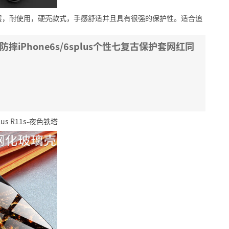
层，耐使用，硬壳款式，手感舒适并且具有很强的保护性。适合追
壳防摔iPhone6s/6splus个性七复古保护套网红同
us R11s-夜色铁塔