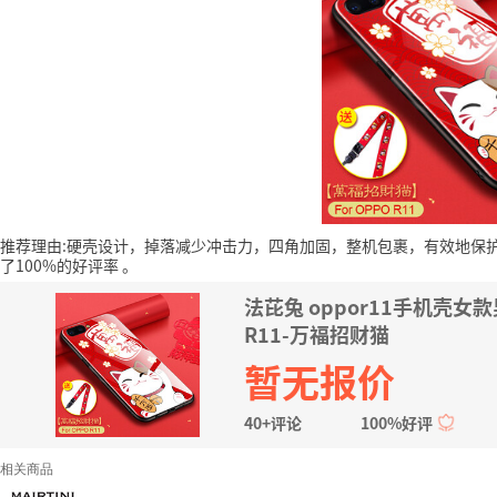
推荐理由:硬壳设计，掉落减少冲击力，四角加固，整机包裹，有效地保
了100%的好评率
。
法芘兔 oppor11手机壳女款
R11-万福招财猫
暂无报价
40+评论
100%好评
相关商品