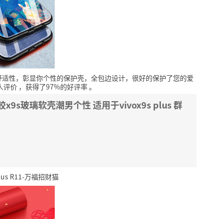
舒适性，彰显你个性的保护壳，全包边设计，很好的保护了您的爱
人评价
，获得了97%的好评率
。
x9s玻璃软壳潮男个性 适用于vivox9s plus 群
us R11-万福招财猫