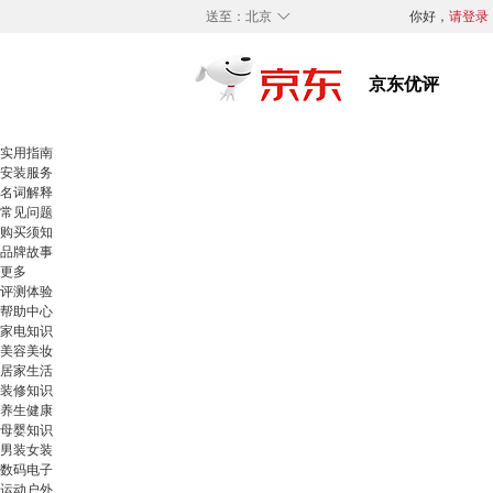
◇
送至：
北京
你好，
请登录
实用指南
安装服务
名词解释
常见问题
购买须知
品牌故事
更多
评测体验
帮助中心
家电知识
美容美妆
居家生活
装修知识
养生健康
母婴知识
男装女装
数码电子
运动户外