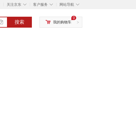
◇
◇
◇
◇
关注京东
客户服务
网站导航
0
搜索
我的购物车
>