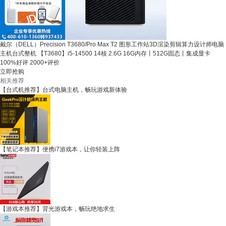
戴尔（DELL）Precision T3680/Pro Max T2 图形工作站3D渲染剪辑算力设计师电脑
主机台式整机 【T3680】i5-14500 14核 2.6G 16G内存丨512G固态丨集成显卡
100%好评
2000+评价
立即抢购
相关推荐
【台式机推荐】台式电脑主机，畅玩游戏新体验
【笔记本推荐】便携i7游戏本，让你轻装上阵
【游戏本推荐】背光游戏本，畅玩绝地求生