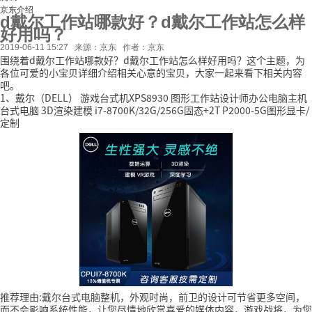
京东介绍
d戴尔工作站哪款好？d戴尔工作站怎么样
好用吗？
2019-06-11 15:27
来源：京东
作者：京东
围绕着d戴尔工作站哪款好？d戴尔工作站怎么样好用吗？这个主题，为
各位可爱的小宝贝详细介绍相关心意的宝贝，大家一起来看下相关内容
吧。
1、戴尔（DELL） 游戏台式机XPS8930 图形工作站设计师办公电脑主机
台式电脑 3D渲染建模 i7-8700K/32G/256G固态+2T P2000-5G图形显卡/
定制
推荐理由:戴尔台式电脑整机，外观时尚，前卫的设计可节省更多空间，
而不会影响系统性能，让您尽情地欣赏喜爱的媒体内容，游戏战将，为您