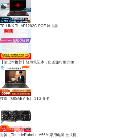
TP-LINK TL-AP1202C-POE 路由器
【笔记本推荐】轻薄笔记本，出差旅行更方便
技嘉（GIGABYTE） 11G 显卡
雷神（ThundeRobot） A56M 家用电脑 台式机