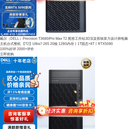
戴尔（DELL）Precision T3680/Pro Max T2 图形工作站3D渲染剪辑算力设计师电脑
主机台式整机 【T2】Ultra7-265 20核 128G内存丨1T固态+8T丨RTX5090
100%好评
2000+评价
立即抢购