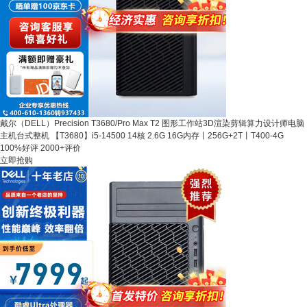
戴尔（DELL）Precision T3680/Pro Max T2 图形工作站3D渲染剪辑算力设计师电脑
主机台式整机 【T3680】i5-14500 14核 2.6G 16G内存丨256G+2T丨T400-4G
100%好评
2000+评价
立即抢购