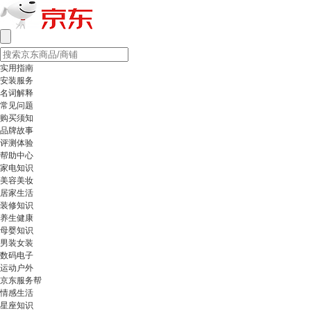
实用指南
安装服务
名词解释
常见问题
购买须知
品牌故事
评测体验
帮助中心
家电知识
美容美妆
居家生活
装修知识
养生健康
母婴知识
男装女装
数码电子
运动户外
京东服务帮
情感生活
星座知识