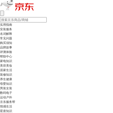
实用指南
安装服务
名词解释
常见问题
购买须知
品牌故事
评测体验
帮助中心
家电知识
美容美妆
居家生活
装修知识
养生健康
母婴知识
男装女装
数码电子
运动户外
京东服务帮
情感生活
星座知识