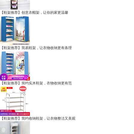
【鞋架推荐】创意衣帽架，让你的家更温馨
【鞋架推荐】简易鞋架，让衣物收纳更有条理
【鞋架推荐】简约实木鞋架，衣物收纳更有范
【鞋架推荐】简约收纳鞋架，让衣物整洁又美观