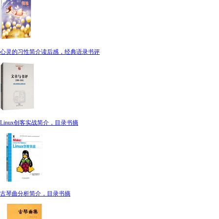
心灵的习性简介读后感，经典语录书评
Linux创客实战简介，目录书摘
古琴曲分析简介，目录书摘