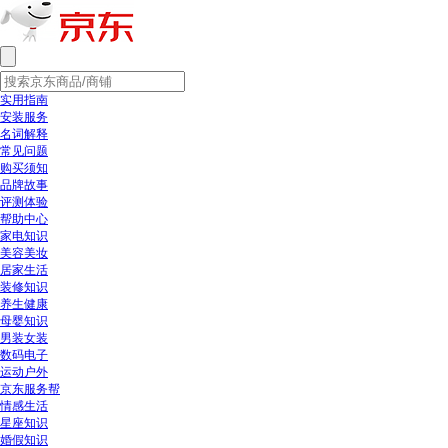
实用指南
安装服务
名词解释
常见问题
购买须知
品牌故事
评测体验
帮助中心
家电知识
美容美妆
居家生活
装修知识
养生健康
母婴知识
男装女装
数码电子
运动户外
京东服务帮
情感生活
星座知识
婚假知识