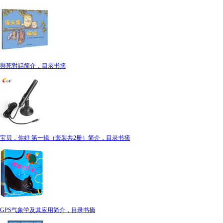
與死對話简介，目录书摘
宝贝，你好 第一辑（套装共2册）简介，目录书摘
GPS气象学及其应用简介，目录书摘