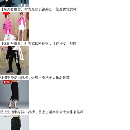
【短外套推荐】时尚短款长袖外套，塑造优雅女神
【休闲裤推荐】时尚宽松哈伦裤，让你秒变小鲜肉
针织半身裙排行榜，针织半身裙十大排名推荐
雲上生活半身裙排行榜，雲上生活半身裙十大排名推荐