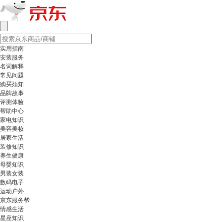
实用指南
安装服务
名词解释
常见问题
购买须知
品牌故事
评测体验
帮助中心
家电知识
美容美妆
居家生活
装修知识
养生健康
母婴知识
男装女装
数码电子
运动户外
京东服务帮
情感生活
星座知识