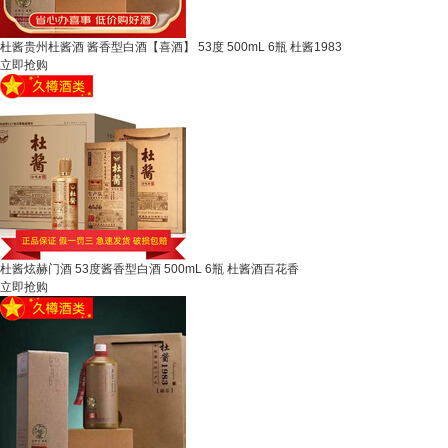
杜酱贵州杜酱酒 酱香型白酒【喜酒】 53度 500mL 6瓶 杜酱1983
立即抢购
杜酱炫赫门酒 53度酱香型白酒 500mL 6瓶 杜酱酒百花香
立即抢购