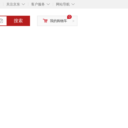
◇
◇
◇
◇
关注京东
客户服务
网站导航
0
搜索
我的购物车
>