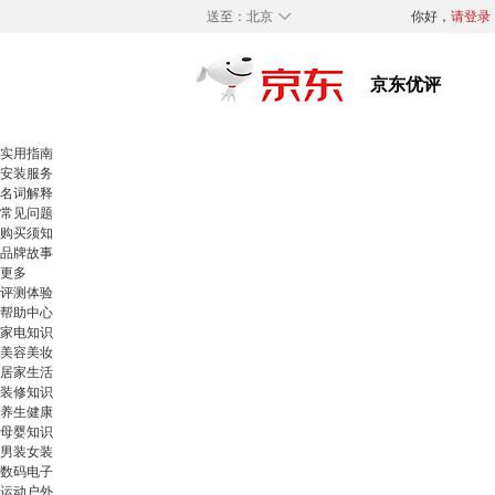
◇
送至：
北京
你好，
请登录
实用指南
安装服务
名词解释
常见问题
购买须知
品牌故事
更多
评测体验
帮助中心
家电知识
美容美妆
居家生活
装修知识
养生健康
母婴知识
男装女装
数码电子
运动户外