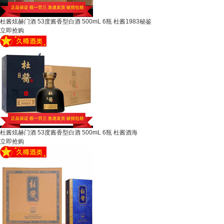
杜酱炫赫门酒 53度酱香型白酒 500mL 6瓶 杜酱1983秘鉴
立即抢购
杜酱炫赫门酒 53度酱香型白酒 500mL 6瓶 杜酱酒海
立即抢购