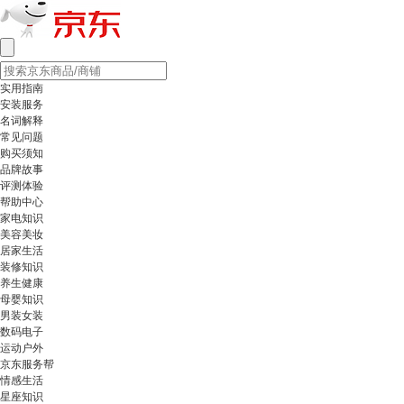
实用指南
安装服务
名词解释
常见问题
购买须知
品牌故事
评测体验
帮助中心
家电知识
美容美妆
居家生活
装修知识
养生健康
母婴知识
男装女装
数码电子
运动户外
京东服务帮
情感生活
星座知识