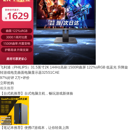
飞利浦（PHILIPS）31.5英寸2K 144Hz高刷 1500R曲屏 122%sRGB 低蓝光 升降旋
转游戏电竞曲面电脑显示器325S1CAE
97%好评
2万+评价
立即抢购
相关推荐
【台式机推荐】台式电脑主机，畅玩游戏新体验
【笔记本推荐】便携i7游戏本，让你轻装上阵