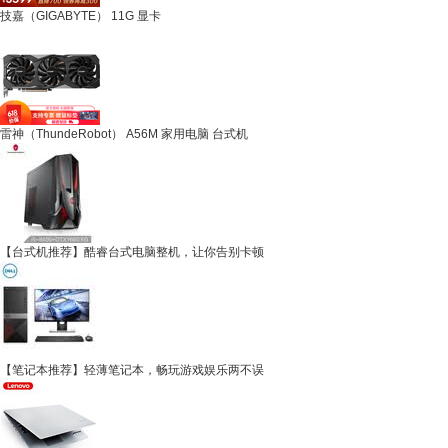
技嘉（GIGABYTE） 11G 显卡
雷神（ThundeRobot） A56M 家用电脑 台式机
【台式机推荐】酷睿台式电脑整机，让你告别卡顿
【笔记本推荐】轻薄笔记本，畅玩游戏娱乐两不误