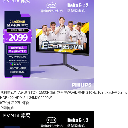
飞利浦EVNIA弈威 34英寸1500R曲面带鱼屏WQHD准4K 240Hz 10Bit FastVA 0.3ms
HDR400 HDMI2.1 34M2C5500W
97%好评
2万+评价
立即抢购