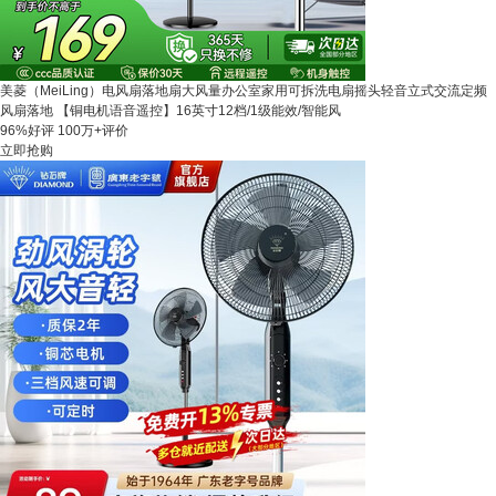
美菱（MeiLing）电风扇落地扇大风量办公室家用可拆洗电扇摇头轻音立式交流定频
风扇落地 【铜电机语音遥控】16英寸12档/1级能效/智能风
96%好评
100万+评价
立即抢购