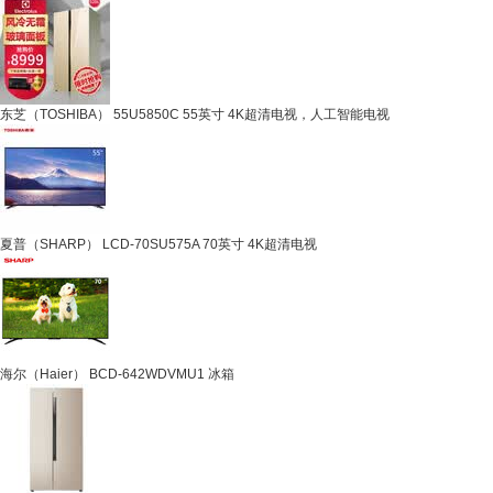
东芝（TOSHIBA） 55U5850C 55英寸 4K超清电视，人工智能电视
夏普（SHARP） LCD-70SU575A 70英寸 4K超清电视
海尔（Haier） BCD-642WDVMU1 冰箱