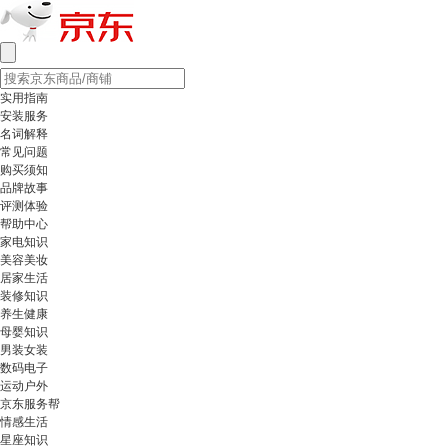
实用指南
安装服务
名词解释
常见问题
购买须知
品牌故事
评测体验
帮助中心
家电知识
美容美妆
居家生活
装修知识
养生健康
母婴知识
男装女装
数码电子
运动户外
京东服务帮
情感生活
星座知识