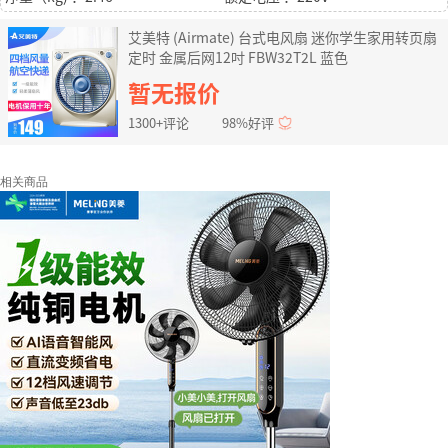
艾美特 (Airmate) 台式电风扇 迷你学生家用转页扇
定时 金属后网12吋 FBW32T2L 蓝色
暂无报价
1300+评论
98%好评
相关商品