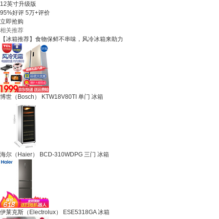
12英寸升级版
95%好评
5万+评价
立即抢购
相关推荐
【冰箱推荐】食物保鲜不串味，风冷冰箱来助力
博世（Bosch） KTW18V80TI 单门 冰箱
海尔（Haier） BCD-310WDPG 三门 冰箱
伊莱克斯（Electrolux） ESE5318GA 冰箱