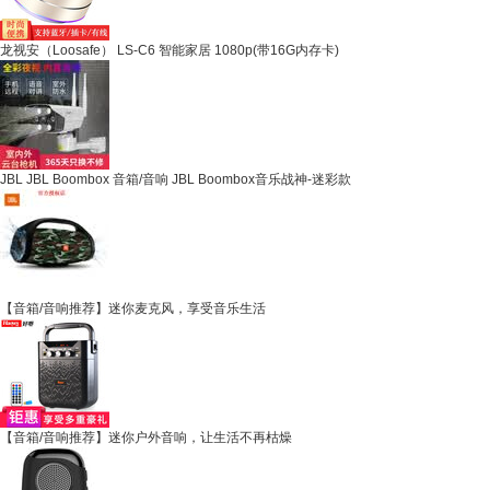
龙视安（Loosafe） LS-C6 智能家居 1080p(带16G内存卡)
JBL JBL Boombox 音箱/音响 JBL Boombox音乐战神-迷彩款
【音箱/音响推荐】迷你麦克风，享受音乐生活
【音箱/音响推荐】迷你户外音响，让生活不再枯燥