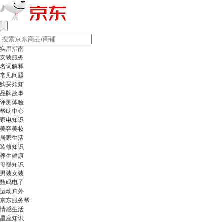
实用指南
安装服务
名词解释
常见问题
购买须知
品牌故事
评测体验
帮助中心
家电知识
美容美妆
居家生活
装修知识
养生健康
母婴知识
男装女装
数码电子
运动户外
京东服务帮
情感生活
星座知识