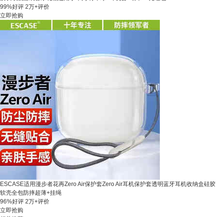
99%好评
2万+评价
立即抢购
ESCASE适用漫步者花再Zero Air保护套Zero Air耳机保护套透明蓝牙耳机收纳盒硅胶
软壳全包防摔超薄+挂绳
96%好评
2万+评价
立即抢购