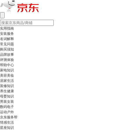
实用指南
安装服务
名词解释
常见问题
购买须知
品牌故事
评测体验
帮助中心
家电知识
美容美妆
居家生活
装修知识
养生健康
母婴知识
男装女装
数码电子
运动户外
京东服务帮
情感生活
星座知识