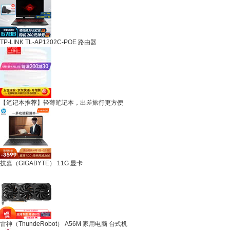
TP-LINK TL-AP1202C-POE 路由器
【笔记本推荐】轻薄笔记本，出差旅行更方便
技嘉（GIGABYTE） 11G 显卡
雷神（ThundeRobot） A56M 家用电脑 台式机