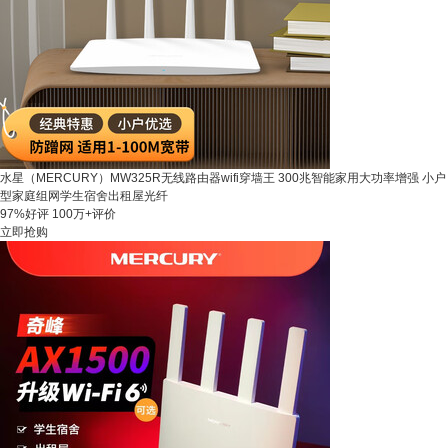
水星（MERCURY）MW325R无线路由器wifi穿墙王 300兆智能家用大功率增强 小户
型家庭组网学生宿舍出租屋光纤
97%好评
100万+评价
立即抢购