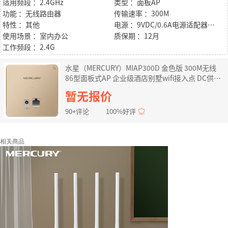
适用频段 ：2.4GHz
类型 ：面板AP
功能 ：无线路由器
传输速率 ：300M
特性 ：其他
电源 ：9VDC/0.6A电源适配器供电
使用场景 ：室内办公
质保期 ：12月
工作频段 ：2.4G
水星（MERCURY）MIAP300D 金色版 300M无线
86型面板式AP 企业级酒店别墅wifi接入点 DC供电
AC管理
暂无报价
90+评论
100%好评
相关商品