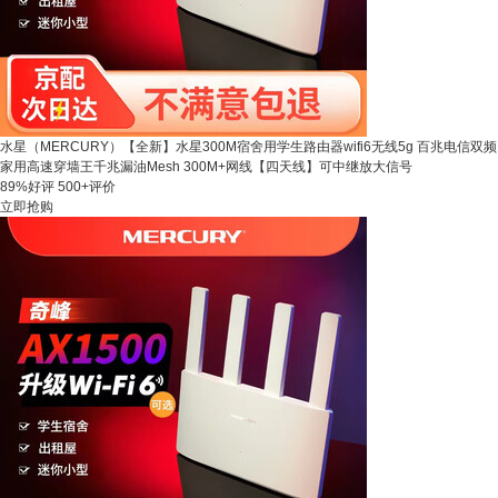
水星（MERCURY）【全新】水星300M宿舍用学生路由器wifi6无线5g 百兆电信双频
家用高速穿墙王千兆漏油Mesh 300M+网线【四天线】可中继放大信号
89%好评
500+评价
立即抢购