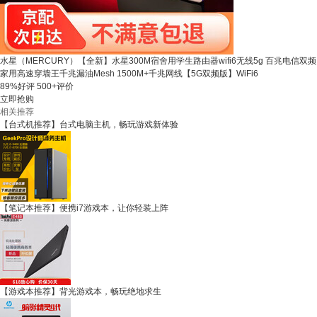
水星（MERCURY）【全新】水星300M宿舍用学生路由器wifi6无线5g 百兆电信双频
家用高速穿墙王千兆漏油Mesh 1500M+千兆网线【5G双频版】WiFi6
89%好评
500+评价
立即抢购
相关推荐
【台式机推荐】台式电脑主机，畅玩游戏新体验
【笔记本推荐】便携i7游戏本，让你轻装上阵
【游戏本推荐】背光游戏本，畅玩绝地求生