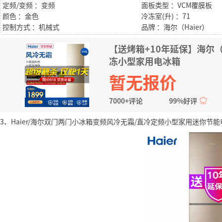
定频/变频 ：变频
面板类型 ：VCM覆膜板
颜色 ：金色
冷冻室(升) ：71
控制方式 ：机械式
品牌 ：海尔（Haier）
【送烤箱+10年延保】海尔（
冻小型家用电冰箱
暂无报价
7000+评论
99%好评
3、Haier/海尔双门两门小冰箱变频风冷无霜/直冷定频小型家用迷你节能电冰