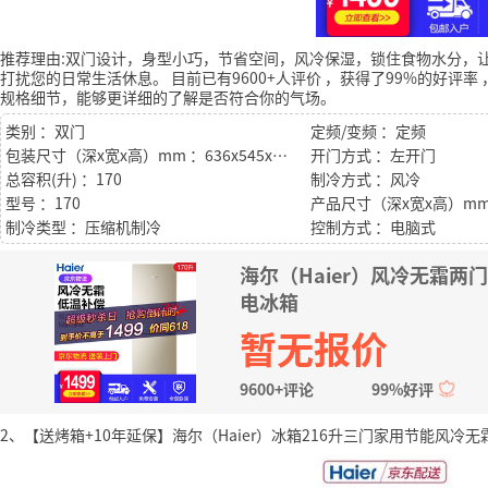
推荐理由:双门设计，身型小巧，节省空间，风冷保湿，锁住食物水分，
打扰您的日常生活休息。
目前已有9600+人评价
，获得了99%的好评率
规格细节，能够更详细的了解是否符合你的气场。
类别 ：双门
定频/变频 ：定频
包装尺寸（深x宽x高）mm ：636x545x1482
开门方式 ：左开门
总容积(升) ：170
制冷方式 ：风冷
型号 ：170
制冷类型 ：压缩机制冷
控制方式 ：电脑式
海尔（Haier）风冷无霜
电冰箱
暂无报价
9600+评论
99%好评
2、【送烤箱+10年延保】海尔（Haier）冰箱216升三门家用节能风冷