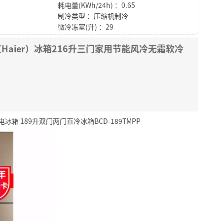
耗电量(KWh/24h) ：0.65
制冷类型 ：压缩机制冷
微冷冻室(升) ：29
Haier）冰箱216升三门家用节能风冷无霜软冷
箱 189升双门两门直冷冰箱BCD-189TMPP