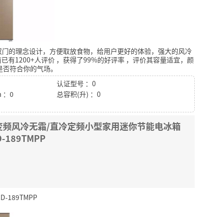
双门的理念设计，方便取放食物，给用户更好的体验，强大的风冷
已有1200+人评价
，获得了99%的好评率
，评价其容量适宜，颜
是否符合你的气场。
认证型号 ：0
 ：0
总容积(升) ：0
箱变频风冷无霜/直冷定频小型家用迷你节能电冰箱
189TMPP
-189TMPP