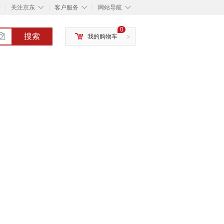
◇
◇
◇
◇
关注京东
客户服务
网站导航
0
搜索
我的购物车
>