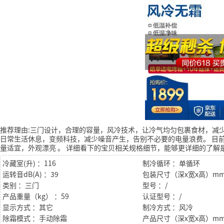
推荐理由:三门设计，合理的容量，风冷技术，让冷气均匀包裹食材，减
日常生活休息，变频科技，减少噪音产生，告别不必要的电量浪费。
目前
量适宜，外观漂亮
。
详细看下的宝贝相关规格细节，能够更详细的了解
冷藏室(升) ：116
制冷循环 ：单循环
运转音dB(A) ：39
类别 ：三门
型号 ：/
产品重量（kg） ：59
认证型号 ：/
显示方式 ：其它
制冷方式 ：风冷
除霜模式 ：手动除霜