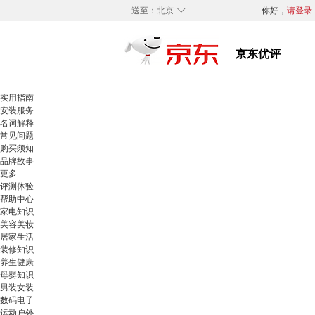
◇
送至：
北京
你好，
请登录
实用指南
安装服务
名词解释
常见问题
购买须知
品牌故事
更多
评测体验
帮助中心
家电知识
美容美妆
居家生活
装修知识
养生健康
母婴知识
男装女装
数码电子
运动户外