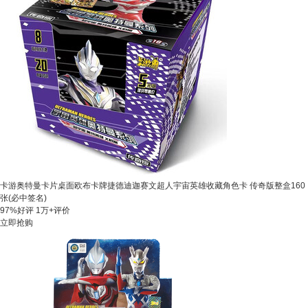
卡游奥特曼卡片桌面欧布卡牌捷德迪迦赛文超人宇宙英雄收藏角色卡 传奇版整盒160
张(必中签名)
97%好评
1万+评价
立即抢购