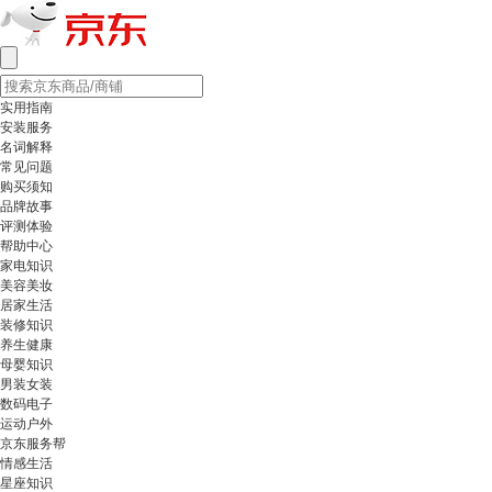
实用指南
安装服务
名词解释
常见问题
购买须知
品牌故事
评测体验
帮助中心
家电知识
美容美妆
居家生活
装修知识
养生健康
母婴知识
男装女装
数码电子
运动户外
京东服务帮
情感生活
星座知识