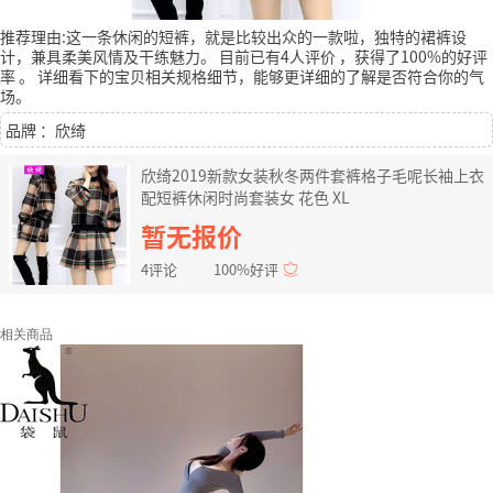
推荐理由:这一条休闲的短裤，就是比较出众的一款啦，独特的裙裤设
计，兼具柔美风情及干练魅力。
目前已有4人评价
，获得了100%的好评
率
。
详细看下的宝贝相关规格细节，能够更详细的了解是否符合你的气
场。
品牌 ：欣绮
欣绮2019新款女装秋冬两件套裤格子毛呢长袖上衣
配短裤休闲时尚套装女 花色 XL
暂无报价
4评论
100%好评
相关商品