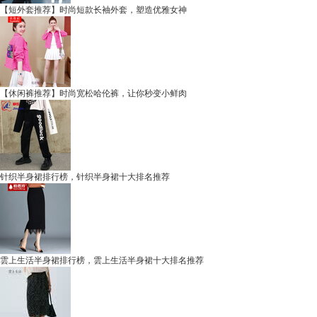
【短外套推荐】时尚短款长袖外套，塑造优雅女神
【休闲裤推荐】时尚宽松哈伦裤，让你秒变小鲜肉
针织半身裙排行榜，针织半身裙十大排名推荐
雲上生活半身裙排行榜，雲上生活半身裙十大排名推荐