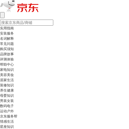
实用指南
安装服务
名词解释
常见问题
购买须知
品牌故事
评测体验
帮助中心
家电知识
美容美妆
居家生活
装修知识
养生健康
母婴知识
男装女装
数码电子
运动户外
京东服务帮
情感生活
星座知识