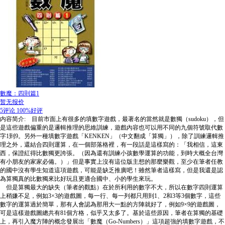
數魔：四則篇1
暂无报价
5评论
100%好评
内容简介: 目前市面上有很多的填數字遊戲，最著名的當然就是數獨（sudoku），但
是這些遊戲偏重的是邏輯推理的思維訓練，遊戲內容也可以用不同的九個符號取代數
字1到9。另外一種填數字遊戲「KENKEN」（中文翻成「算獨」），除了訓練邏輯推
理之外，還結合四則運算，在一個部落格裡，有一段話是這樣寫的：「我相信，這東
西，保證紅得比數獨更誇張。（因為還有訓練小孩數學運算的功能，到時大概全台灣
有小朋友的家家必備。）」但是事實上沒有這位版主想的那麼樂觀，至少在筆者任教
的國中沒有學生知道這項遊戲，可能是缺乏推廣吧！雖然筆者這樣寫，但是我還是認
為算獨真的比數獨來比好玩且更適合國中、小的學生來玩。
但是算獨最大的缺失（筆者的觀點）在於所利用的數字不大，所以在數字四則運算
上稍嫌不足，例如3×3的遊戲圖，每一行、每一列都只用到1、2和3等3個數字，這些
數字的運算過於簡單，那有人會認為那用大一點的方陣就好了，例如9×9的遊戲圖，
可是這樣遊戲圖總共有81個方格，似乎又太多了。基於這些原因，筆者在算獨的基礎
上，再引入魔方陣的概念發展出「數魔（Go-Numbers）」這項超強的填數字遊戲，不