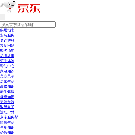
实用指南
安装服务
名词解释
常见问题
购买须知
品牌故事
评测体验
帮助中心
家电知识
美容美妆
居家生活
装修知识
养生健康
母婴知识
男装女装
数码电子
运动户外
京东服务帮
情感生活
星座知识
婚假知识