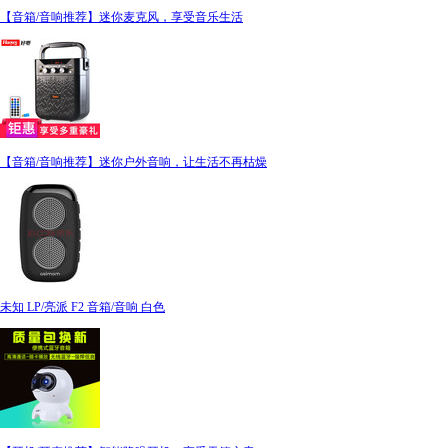
【音箱/音响推荐】迷你麦克风，享受音乐生活
【音箱/音响推荐】迷你户外音响，让生活不再枯燥
未知 LP/亮派 F2 音箱/音响 白色