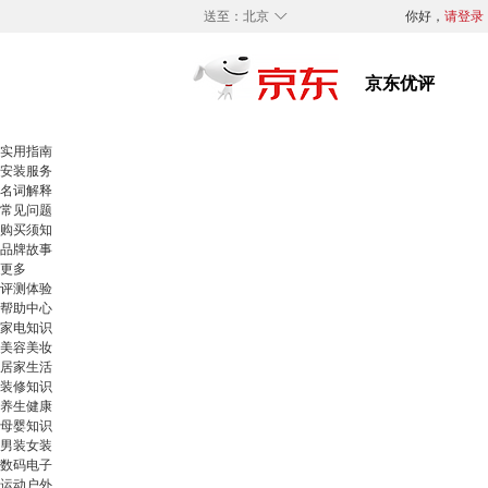
◇
送至：
北京
你好，
请登录
实用指南
安装服务
名词解释
常见问题
购买须知
品牌故事
更多
评测体验
帮助中心
家电知识
美容美妆
居家生活
装修知识
养生健康
母婴知识
男装女装
数码电子
运动户外