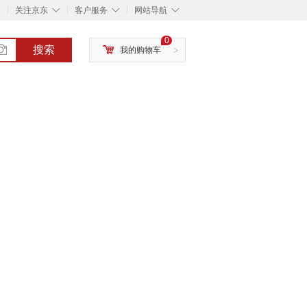
◇
◇
◇
◇
关注京东
客户服务
网站导航
0
搜索
我的购物车
>