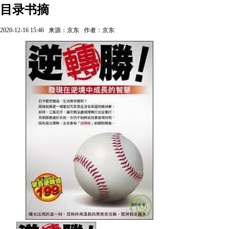
目录书摘
2020-12-16 15:46
来源：京东
作者：京东