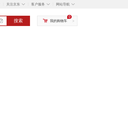
◇
◇
◇
◇
关注京东
客户服务
网站导航
0
搜索
我的购物车
>