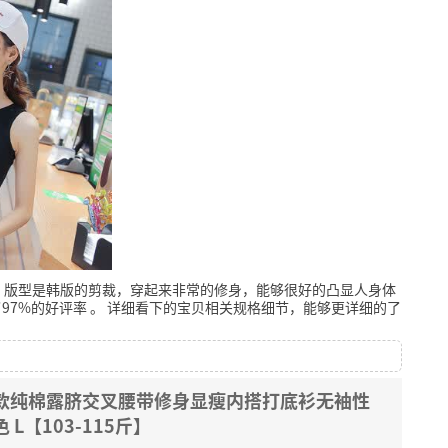
，版型是韩版的剪裁，穿起来非常的修身，能够很好的凸显人身体
97%的好评率
。
详细看下的宝贝相关规格细节，能够更详细的了
短款纯棉露脐交叉腰带修身显瘦内搭打底衫无袖性
L【103-115斤】