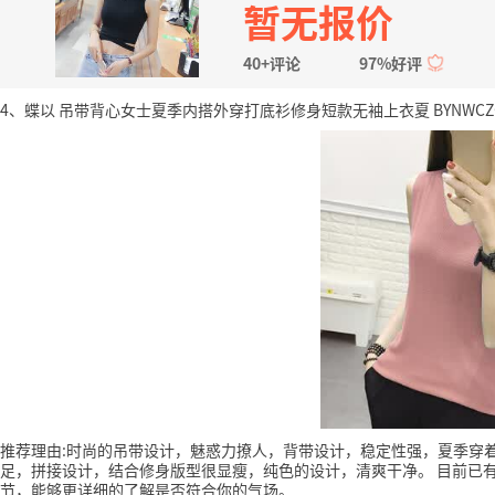
暂无报价
40+评论
97%好评
4、蝶以 吊带背心女士夏季内搭外穿打底衫修身短款无袖上衣夏 BYNWCZG2
推荐理由:时尚的吊带设计，魅惑力撩人，背带设计，稳定性强，夏季穿
足，拼接设计，结合修身版型很显瘦，纯色的设计，清爽干净。
目前已有
节，能够更详细的了解是否符合你的气场。