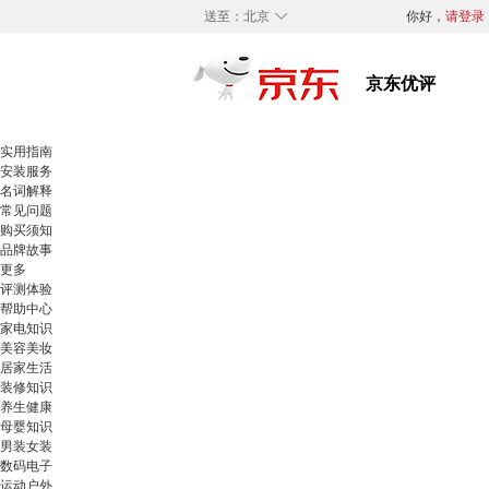
◇
送至：
北京
你好，
请登录
实用指南
安装服务
名词解释
常见问题
购买须知
品牌故事
更多
评测体验
帮助中心
家电知识
美容美妆
居家生活
装修知识
养生健康
母婴知识
男装女装
数码电子
运动户外