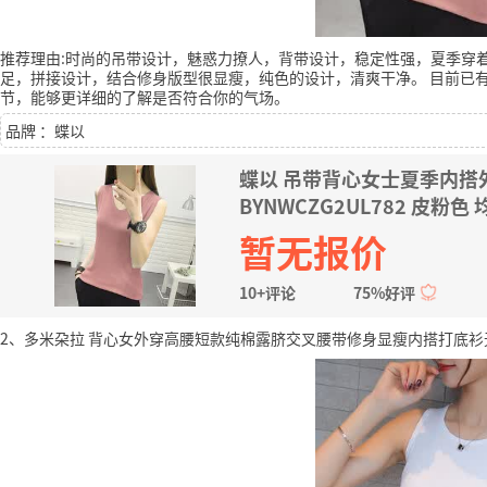
推荐理由:时尚的吊带设计，魅惑力撩人，背带设计，稳定性强，夏季穿
足，拼接设计，结合修身版型很显瘦，纯色的设计，清爽干净。
目前已有
节，能够更详细的了解是否符合你的气场。
品牌 ：蝶以
蝶以 吊带背心女士夏季内搭
BYNWCZG2UL782 皮粉色 
暂无报价
10+评论
75%好评
2、多米朶拉 背心女外穿高腰短款纯棉露脐交叉腰带修身显瘦内搭打底衫无袖