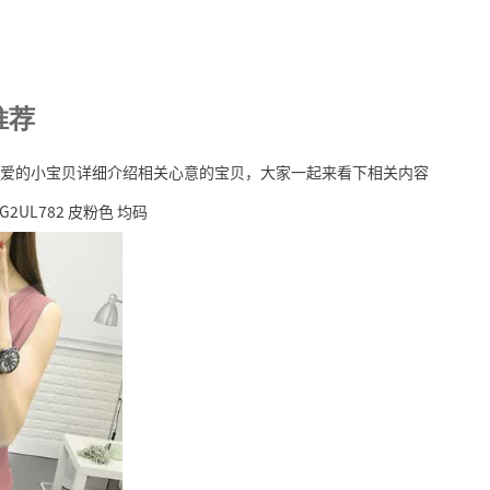
推荐
爱的小宝贝详细介绍相关心意的宝贝，大家一起来看下相关内容
UL782 皮粉色 均码