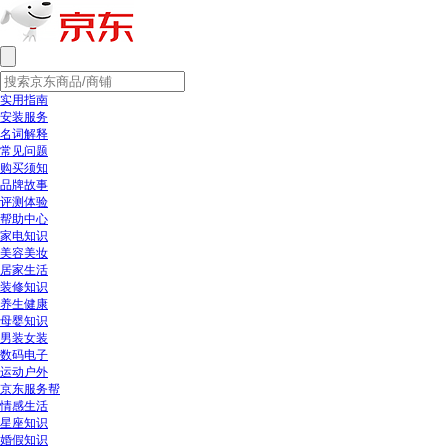
实用指南
安装服务
名词解释
常见问题
购买须知
品牌故事
评测体验
帮助中心
家电知识
美容美妆
居家生活
装修知识
养生健康
母婴知识
男装女装
数码电子
运动户外
京东服务帮
情感生活
星座知识
婚假知识