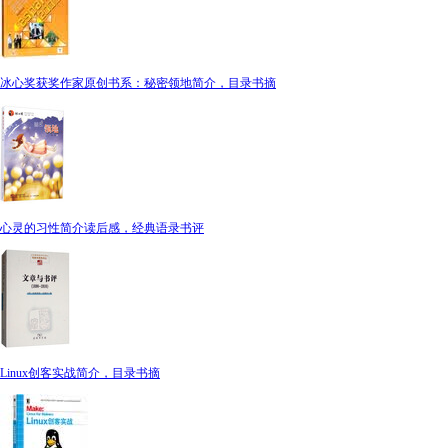
冰心奖获奖作家原创书系：秘密领地简介，目录书摘
心灵的习性简介读后感，经典语录书评
Linux创客实战简介，目录书摘