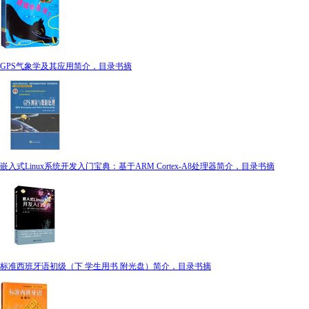
GPS气象学及其应用简介，目录书摘
嵌入式Linux系统开发入门宝典：基于ARM Cortex-A8处理器简介，目录书摘
标准西班牙语初级（下 学生用书 附光盘）简介，目录书摘