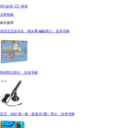
96%好评
5万+评价
立即抢购
相关推荐
信谊宝宝起步走：猫头鹰 蝙蝠简介，目录书摘
與死對話简介，目录书摘
宝贝，你好 第一辑（套装共2册）简介，目录书摘