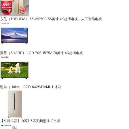
东芝（TOSHIBA） 55U5850C 55英寸 4K超清电视，人工智能电视
夏普（SHARP） LCD-70SU575A 70英寸 4K超清电视
海尔（Haier） BCD-642WDVMU1 冰箱
【空调推荐】力荐1.5匹变频壁挂式空调