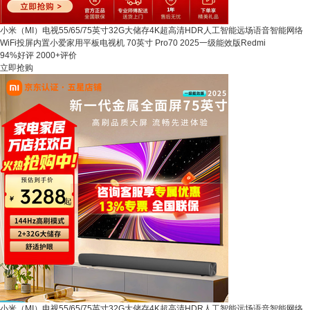
小米（MI）电视55/65/75英寸32G大储存4K超高清HDR人工智能远场语音智能网络
WiFi投屏内置小爱家用平板电视机 70英寸 Pro70 2025一级能效版Redmi
94%好评
2000+评价
立即抢购
小米（MI）电视55/65/75英寸32G大储存4K超高清HDR人工智能远场语音智能网络