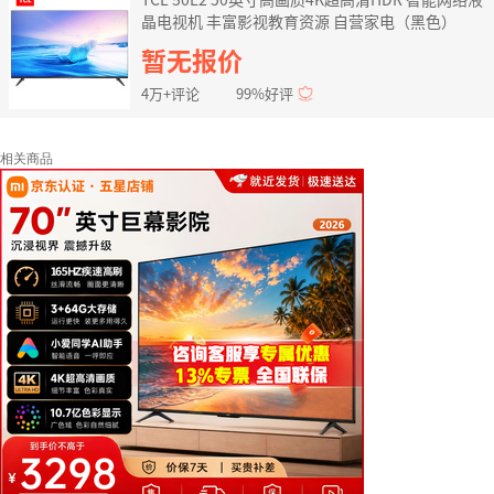
晶电视机 丰富影视教育资源 自营家电（黑色）
暂无报价
4万+评论
99%好评
相关商品