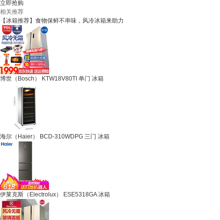
立即抢购
相关推荐
【冰箱推荐】食物保鲜不串味，风冷冰箱来助力
博世（Bosch） KTW18V80TI 单门 冰箱
海尔（Haier） BCD-310WDPG 三门 冰箱
伊莱克斯（Electrolux） ESE5318GA 冰箱