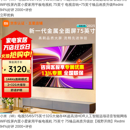
WiFi投屏内置小爱家用平板电视机 75英寸 电视音响+75英寸臻品画质升级Redmi
94%好评
2000+评价
立即抢购
小米（MI）电视55/65/75英寸32G大储存4K超高清HDR人工智能远场语音智能网络
WiFi投屏内置小爱家用平板电视机 75英寸 75臻品画质升级款【视野开阔】Redmi
94%好评
2000+评价