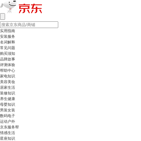
实用指南
安装服务
名词解释
常见问题
购买须知
品牌故事
评测体验
帮助中心
家电知识
美容美妆
居家生活
装修知识
养生健康
母婴知识
男装女装
数码电子
运动户外
京东服务帮
情感生活
星座知识