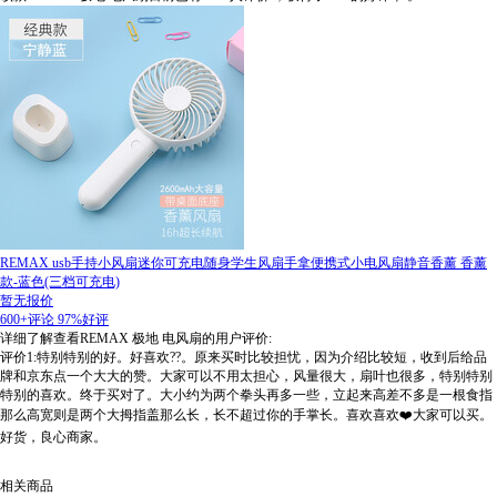
REMAX usb手持小风扇迷你可充电随身学生风扇手拿便携式小电风扇静音香薰 香薰
款-蓝色(三档可充电)
暂无报价
600+评论
97%好评
详细了解查看REMAX 极地 电风扇的用户评价:
评价1:特别特别的好。好喜欢??。原来买时比较担忧，因为介绍比较短，收到后给品
牌和京东点一个大大的赞。大家可以不用太担心，风量很大，扇叶也很多，特别特别
特别的喜欢。终于买对了。大小约为两个拳头再多一些，立起来高差不多是一根食指
那么高宽则是两个大拇指盖那么长，长不超过你的手掌长。喜欢喜欢❤️大家可以买。
好货，良心商家。
相关商品