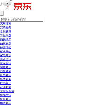
实用指南
安装服务
名词解释
常见问题
购买须知
品牌故事
评测体验
帮助中心
家电知识
美容美妆
居家生活
装修知识
养生健康
母婴知识
男装女装
数码电子
运动户外
京东服务帮
情感生活
星座知识
婚假知识