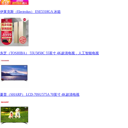
伊莱克斯（Electrolux） ESE5318GA 冰箱
东芝（TOSHIBA） 55U5850C 55英寸 4K超清电视，人工智能电视
夏普（SHARP） LCD-70SU575A 70英寸 4K超清电视