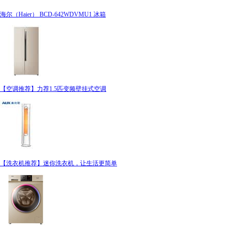
海尔（Haier） BCD-642WDVMU1 冰箱
【空调推荐】力荐1.5匹变频壁挂式空调
【洗衣机推荐】迷你洗衣机，让生活更简单