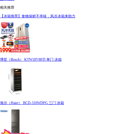
相关推荐
【冰箱推荐】食物保鲜不串味，风冷冰箱来助力
博世（Bosch） KTW18V80TI 单门 冰箱
海尔（Haier） BCD-310WDPG 三门 冰箱