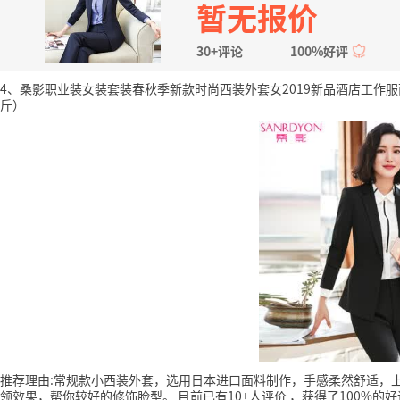
暂无报价
30+评论
100%好评
4、桑影职业装女装套装春秋季新款时尚西装外套女2019新品酒店工作服面试
斤）
推荐理由:常规款小西装外套，选用日本进口面料制作，手感柔然舒适，
领效果，帮你较好的修饰脸型。
目前已有10+人评价
，获得了100%的