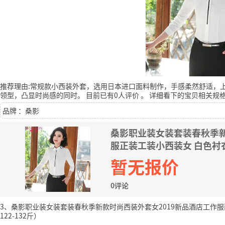
推荐理由:常规款小西装外套，选用日本进口面料制作，手感柔然舒适，
领型，凸显时尚感的同时。
目前已有0人评价
。
详细看下的宝贝相关规
品牌 ：桑影
桑影职业装女装套装春秋季新
服正装工装小西装女 白色衬衣
暂无报价
0评论
3、桑影职业装女装套装春秋季新款时尚西装外套女2019新品酒店工作服面
122-132斤）