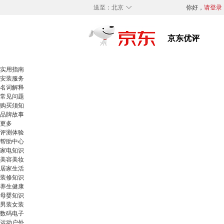
◇
送至：
北京
你好，
请登录
实用指南
安装服务
名词解释
常见问题
购买须知
品牌故事
更多
评测体验
帮助中心
家电知识
美容美妆
居家生活
装修知识
养生健康
母婴知识
男装女装
数码电子
运动户外