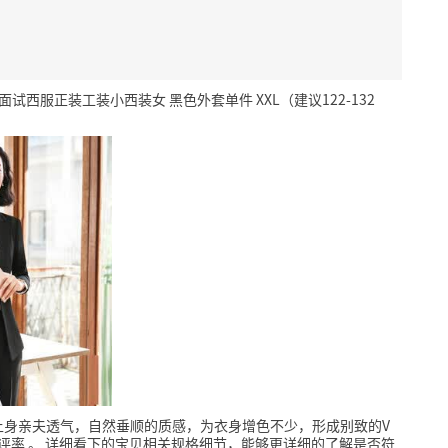
西服正装工装小西装女 黑色外套单件 XXL（建议122-132
上身亲夫透气，自然垂顺的质感，为衣身增色不少，形成别致的V
好评率
。
详细看下的宝贝相关规格细节，能够更详细的了解是否符