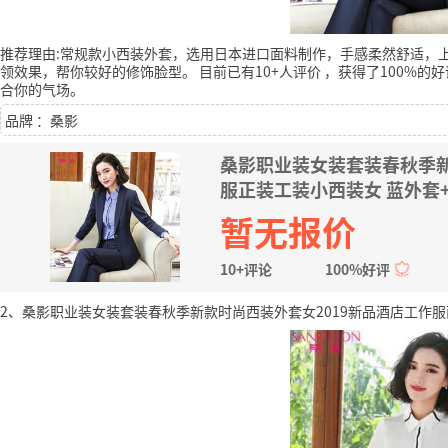
推荐理由:常规款小西装外套，选用日本进口面料制作，手感柔然舒适，
领效果，帮你较好的修饰脸型。
目前已有10+人评价
，获得了100%的
合你的气场。
品牌 ：桑影
桑影职业装女装套装春秋季新
服正装工装小西装女 蓝外套+
暂无报价
10+评论
100%好评
2、桑影职业装女装套装春秋季新款时尚西装外套女2019新品酒店工作服面