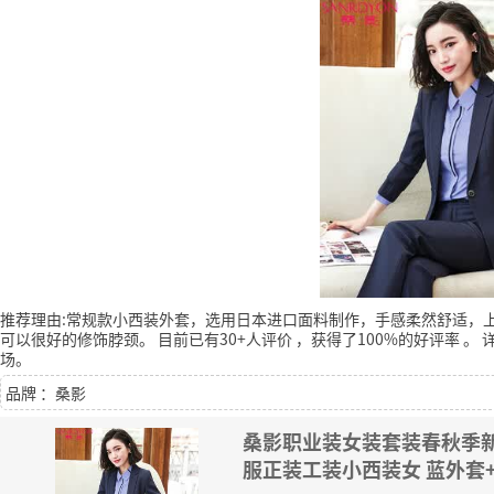
推荐理由:常规款小西装外套，选用日本进口面料制作，手感柔然舒适，
可以很好的修饰脖颈。
目前已有30+人评价
，获得了100%的好评率
。
场。
品牌 ：桑影
桑影职业装女装套装春秋季新
服正装工装小西装女 蓝外套+灰