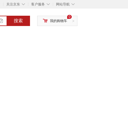
◇
◇
◇
◇
关注京东
客户服务
网站导航
0
搜索
我的购物车
>