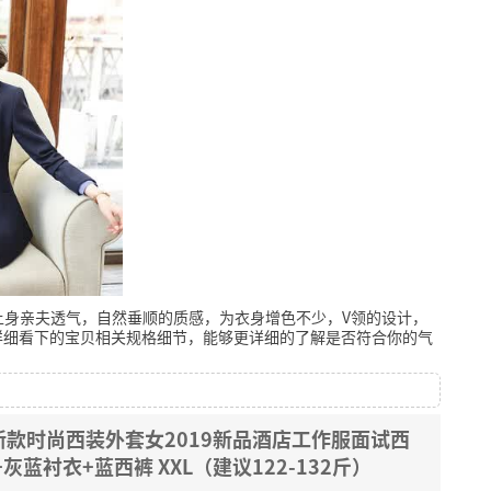
上身亲夫透气，自然垂顺的质感，为衣身增色不少，V领的设计，
详细看下的宝贝相关规格细节，能够更详细的了解是否符合你的气
款时尚西装外套女2019新品酒店工作服面试西
蓝衬衣+蓝西裤 XXL（建议122-132斤）