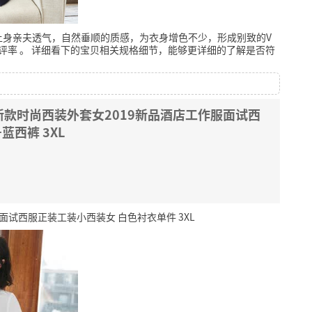
上身亲夫透气，自然垂顺的质感，为衣身增色不少，形成别致的V
好评率
。
详细看下的宝贝相关规格细节，能够更详细的了解是否符
款时尚西装外套女2019新品酒店工作服面试西
蓝西裤 3XL
试西服正装工装小西装女 白色衬衣单件 3XL