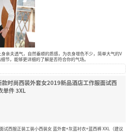
上身亲夫透气，自然垂顺的质感，为衣身增色不少，简单大气的V
格细节，能够更详细的了解是否符合你的气场。
款时尚西装外套女2019新品酒店工作服面试西
单件 3XL
试西服正装工装小西装女 蓝外套+灰蓝衬衣+蓝西裤 XXL（建议