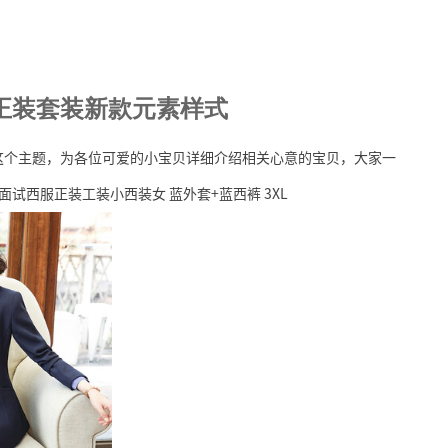
秋正装套装新款元素样式
式这个主题，为各位可爱的小宝贝详细介绍相关心意的宝贝，大家一
试西服正装工装小西装女 蓝外套+蓝西裤 3XL