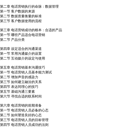
第二章 电话营销执行的命脉：数据管理
第一节 客户数据的来源
第二节 数据质量衡量的标准
第三节 客户数据使用的流程
第三章 电话营销成功的根本：合适的产品
第一节 哪些产品适合电话营销
第二节 产品分类
第四章 设定适合的沟通渠道
第一节 常用沟通媒介的设置
第二节 互动媒介的设定与使用
第五章 电话营销基本沟通技巧
第一节 电话营销人员基本能力测试
第二节 增加声音的感染力
第三节 如何建立融洽的关系
第四节 表达同理心的技巧
第五节 基础沟通三要素
第六节 寻找合适的联系时间
第六章 电话营销的前期准备
第一节 电话营销人员必备的心态
第二节 如何塑造良好的心态
第三节 电话营销人员的目标管理
第四节 电话营销人员成功的法则