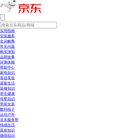
实用指南
安装服务
名词解释
常见问题
购买须知
品牌故事
评测体验
帮助中心
家电知识
美容美妆
居家生活
装修知识
养生健康
母婴知识
男装女装
数码电子
运动户外
京东服务帮
情感生活
星座知识
婚假知识