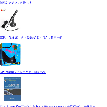
與死對話简介，目录书摘
宝贝，你好 第一辑（套装共2册）简介，目录书摘
GPS气象学及其应用简介，目录书摘
嵌入式Linux系统开发入门宝典：基于ARM Cortex-A8处理器简介，目录书摘