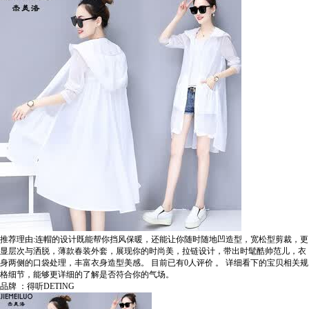
推荐理由:连帽的设计既能帮你挡风保暖，还能让你随时随地凹造型，宽松型剪裁，更
显层次与洒脱，薄款春装外套，展现你的时尚美，拉链设计，带出时髦酷帅范儿，衣
身两侧的口袋处理，丰富衣身造型美感。
目前已有0人评价
。
详细看下的宝贝相关规
格细节，能够更详细的了解是否符合你的气场。
品牌 ：得听DETING