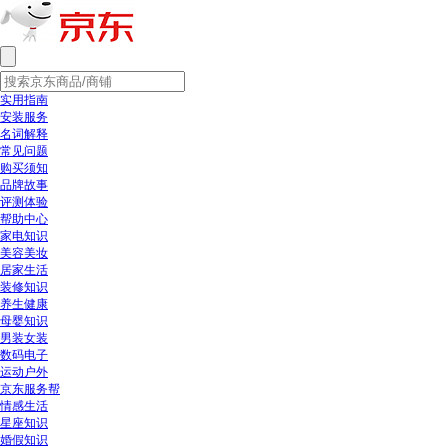
实用指南
安装服务
名词解释
常见问题
购买须知
品牌故事
评测体验
帮助中心
家电知识
美容美妆
居家生活
装修知识
养生健康
母婴知识
男装女装
数码电子
运动户外
京东服务帮
情感生活
星座知识
婚假知识