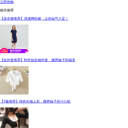
立即抢购
相关推荐
【连衣裙推荐】浪漫网纱裙，让你仙气十足！
【短外套推荐】时尚短款袖外套，微胖妹子的福音
【T恤推荐】纯色长袖上衣，微胖妹子的小心机