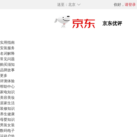
◇
送至：
北京
你好，
请登录
实用指南
安装服务
名词解释
常见问题
购买须知
品牌故事
更多
评测体验
帮助中心
家电知识
美容美妆
居家生活
装修知识
养生健康
母婴知识
男装女装
数码电子
运动户外