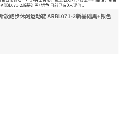
RBL071-2新基础黑+银色 目前已有0人评价
。
新款跑步休闲运动鞋 ARBL071-2新基础黑+银色