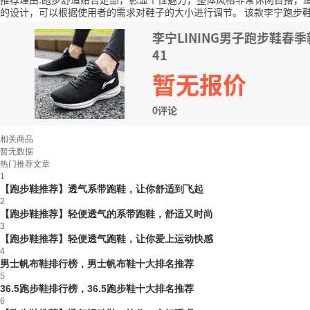
的设计，可以根据使用者的需求对鞋子的大小进行调节。
该款李宁跑步鞋A
李宁LINING男子跑步鞋春季
41
暂无报价
0评论
相关商品
暂无数据
热门推荐文章
1
【跑步鞋推荐】透气系带跑鞋，让你舒适到飞起
2
【跑步鞋推荐】轻便透气的系带跑鞋，舒适又时尚
3
【跑步鞋推荐】轻便透气跑鞋，让你爱上运动快感
4
男士帆布鞋排行榜，男士帆布鞋十大排名推荐
5
36.5跑步鞋排行榜，36.5跑步鞋十大排名推荐
6