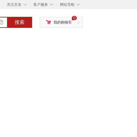
◇
◇
◇
◇
关注京东
客户服务
网站导航
0
搜索
我的购物车
>