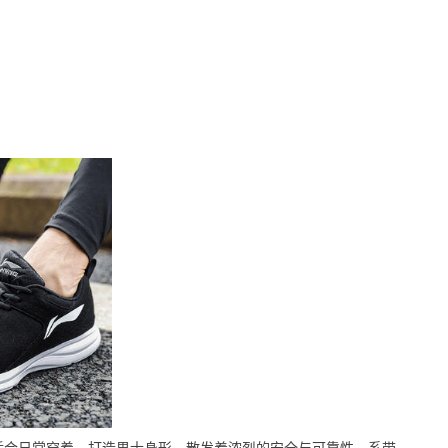
适合日常穿着，打造男士身形，散发着浓烈的安全与可靠性，系带