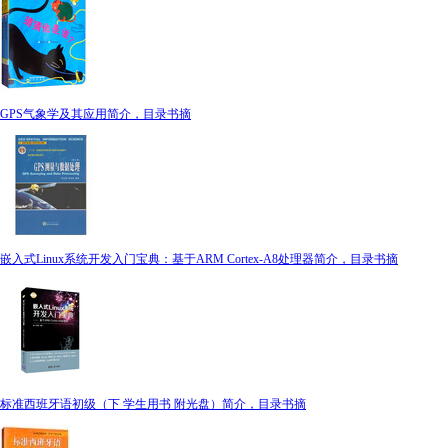
GPS气象学及其应用简介，目录书摘
嵌入式Linux系统开发入门宝典：基于ARM Cortex-A8处理器简介，目录书摘
标准西班牙语初级（下 学生用书 附光盘）简介，目录书摘