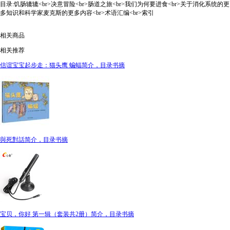
目录:饥肠辘辘<br>决意冒险<br>肠道之旅<br>我们为何要进食<br>关于消化系统的更
多知识和科学家麦克斯的更多内容<br>术语汇编<br>索引
相关商品
相关推荐
信谊宝宝起步走：猫头鹰 蝙蝠简介，目录书摘
與死對話简介，目录书摘
宝贝，你好 第一辑（套装共2册）简介，目录书摘