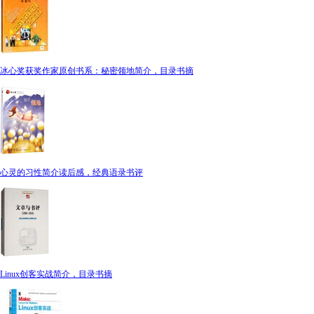
冰心奖获奖作家原创书系：秘密领地简介，目录书摘
心灵的习性简介读后感，经典语录书评
Linux创客实战简介，目录书摘