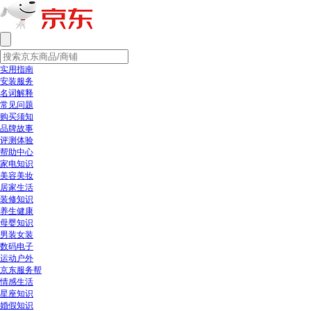
实用指南
安装服务
名词解释
常见问题
购买须知
品牌故事
评测体验
帮助中心
家电知识
美容美妆
居家生活
装修知识
养生健康
母婴知识
男装女装
数码电子
运动户外
京东服务帮
情感生活
星座知识
婚假知识