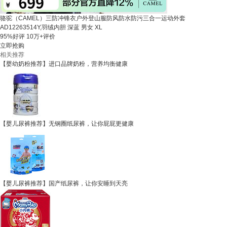
骆驼（CAMEL）三防冲锋衣户外登山服防风防水防污三合一运动外套
AD12263514Y,羽绒内胆 深蓝 男女 XL
95%好评
10万+评价
立即抢购
相关推荐
【婴幼奶粉推荐】进口品牌奶粉，营养均衡健康
【婴儿尿裤推荐】无钢圈纸尿裤，让你屁屁更健康
【婴儿尿裤推荐】国产纸尿裤，让你安睡到天亮