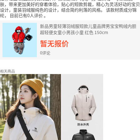
肤，带来更加美好的穿着体验，贴心的短款剪裁，精心为灵活好动的宝贝
设计，童装羽绒服纯色的设计，结合简约利落的风格。
该款材质成分锦
纶，
目前已有0人评价
。
新品男童轻薄羽绒服短款儿童品牌男宝宝鸭绒内胆
超轻便女童小男孩小童 红色 150cm
暂无报价
0评论
相关商品