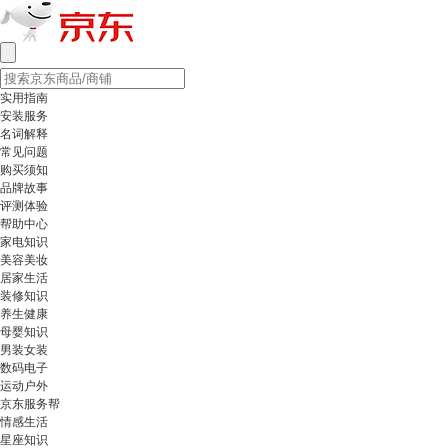
实用指南
安装服务
名词解释
常见问题
购买须知
品牌故事
评测体验
帮助中心
家电知识
美容美妆
居家生活
装修知识
养生健康
母婴知识
男装女装
数码电子
运动户外
京东服务帮
情感生活
星座知识