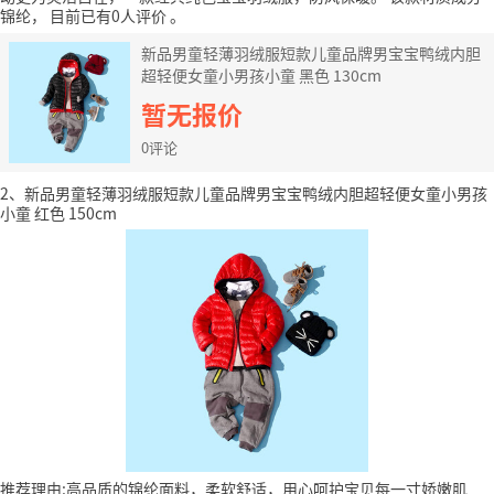
锦纶，
目前已有0人评价
。
新品男童轻薄羽绒服短款儿童品牌男宝宝鸭绒内胆
超轻便女童小男孩小童 黑色 130cm
暂无报价
0评论
2、新品男童轻薄羽绒服短款儿童品牌男宝宝鸭绒内胆超轻便女童小男孩
小童 红色 150cm
推荐理由:高品质的锦纶面料，柔软舒适，用心呵护宝贝每一寸娇嫩肌