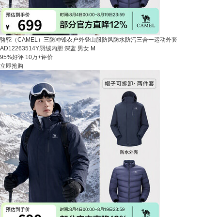
骆驼（CAMEL）三防冲锋衣户外登山服防风防水防污三合一运动外套
AD12263514Y,羽绒内胆 深蓝 男女 M
95%好评
10万+评价
立即抢购