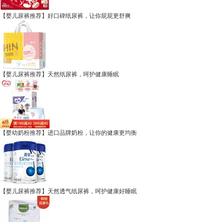
【婴儿尿裤推荐】好口碑纸尿裤，让你屁屁更舒爽
【婴儿尿裤推荐】天然纸尿裤，呵护健康睡眠
【婴幼奶粉推荐】进口品牌奶粉，让你的健康更均衡
【婴儿尿裤推荐】天然透气纸尿裤，呵护健康好睡眠