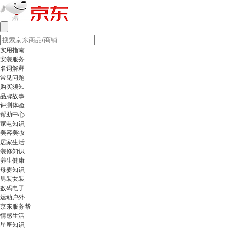
实用指南
安装服务
名词解释
常见问题
购买须知
品牌故事
评测体验
帮助中心
家电知识
美容美妆
居家生活
装修知识
养生健康
母婴知识
男装女装
数码电子
运动户外
京东服务帮
情感生活
星座知识