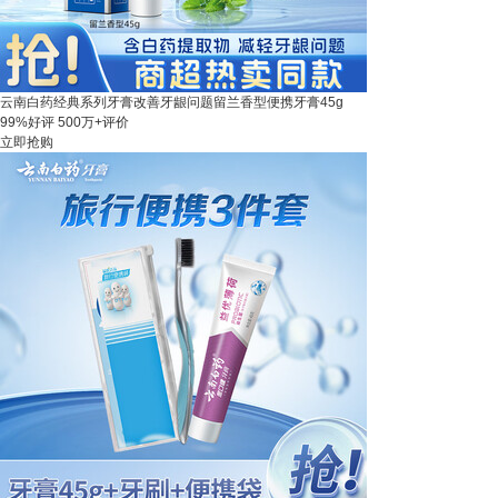
云南白药经典系列牙膏改善牙龈问题留兰香型便携牙膏45g
99%好评
500万+评价
立即抢购