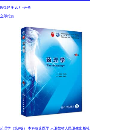
99%好评
20万+评价
立即抢购
药理学（第9版） 本科临床医学 人卫教材人民卫生出版社