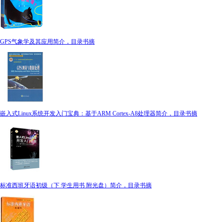
GPS气象学及其应用简介，目录书摘
嵌入式Linux系统开发入门宝典：基于ARM Cortex-A8处理器简介，目录书摘
标准西班牙语初级（下 学生用书 附光盘）简介，目录书摘