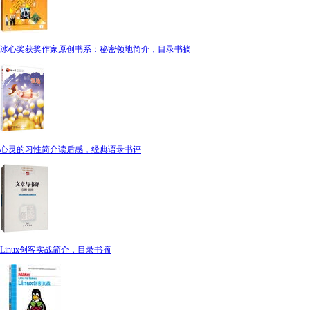
冰心奖获奖作家原创书系：秘密领地简介，目录书摘
心灵的习性简介读后感，经典语录书评
Linux创客实战简介，目录书摘