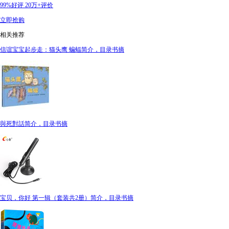
99%好评
20万+评价
立即抢购
相关推荐
信谊宝宝起步走：猫头鹰 蝙蝠简介，目录书摘
與死對話简介，目录书摘
宝贝，你好 第一辑（套装共2册）简介，目录书摘