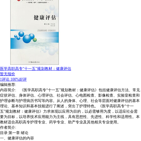
医学高职高专“十一五”规划教材：健康评估
暂无报价
1评论
100%好评
编辑推荐:
内容简介: 《医学高职高专“十一五”规划教材：健康评估》包括健康评估方法、常见
症状评估、身体评估、心理评估、社会评估、心电图检查、影像检查、实验室检查和
护理诊断与护理病历书写等内容。从人的身体、心理、社会等层面对健康评估的基本
理论、基本知识和基本技能进行了阐述，突出了护理特色。《医学高职高专“十一
五”规划教材：健康评估》力求体现以应用为目的，以必需够用为度，以适应社会需
要为目标，以培养技术应用能力为主线，具有思想性、先进性、科学性和适用性。本
教材适合高职高专护理专业、药学专业、助产专业及其他相关专业使用。
作者简介:
目录:第一章 绪论
一、健康评估的内容