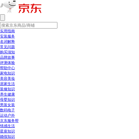
实用指南
安装服务
名词解释
常见问题
购买须知
品牌故事
评测体验
帮助中心
家电知识
美容美妆
居家生活
装修知识
养生健康
母婴知识
男装女装
数码电子
运动户外
京东服务帮
情感生活
星座知识
婚假知识