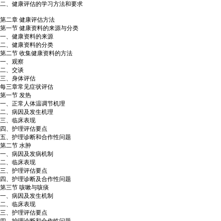
二、健康评估的学习方法和要求
第二章 健康评估方法
第一节 健康资料的来源与分类
一、健康资料的来源
二、健康资料的分类
第二节 收集健康资料的方法
一、观察
二、交谈
三、身体评估
每三章常见症状评估
第一节 发热
一、正常人体温调节机理
二、病因及发生机理
三、临床表现
四、护理评估要点
五、护理诊断和合作性问题
第二节 水肿
一、病因及发病机制
二、临床表现
三、护理评估要点
四、护理诊断及合作性问题
第三节 咳嗽与咳痰
一、病因及发生机制
二、临床表现
三、护理评估要点