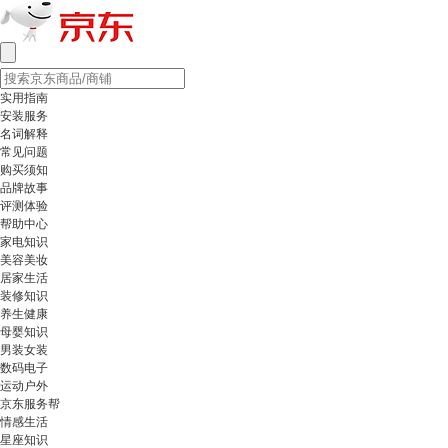
实用指南
安装服务
名词解释
常见问题
购买须知
品牌故事
评测体验
帮助中心
家电知识
美容美妆
居家生活
装修知识
养生健康
母婴知识
男装女装
数码电子
运动户外
京东服务帮
情感生活
星座知识