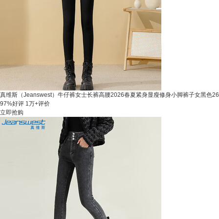
真维斯（Jeanswest）牛仔裤女士长裤高腰2026春夏紧身显瘦修身小脚裤子女黑色26
97%好评
1万+评价
立即抢购