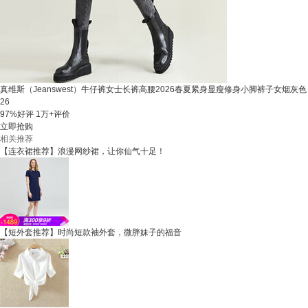
真维斯（Jeanswest）牛仔裤女士长裤高腰2026春夏紧身显瘦修身小脚裤子女烟灰色
26
97%好评
1万+评价
立即抢购
相关推荐
【连衣裙推荐】浪漫网纱裙，让你仙气十足！
【短外套推荐】时尚短款袖外套，微胖妹子的福音