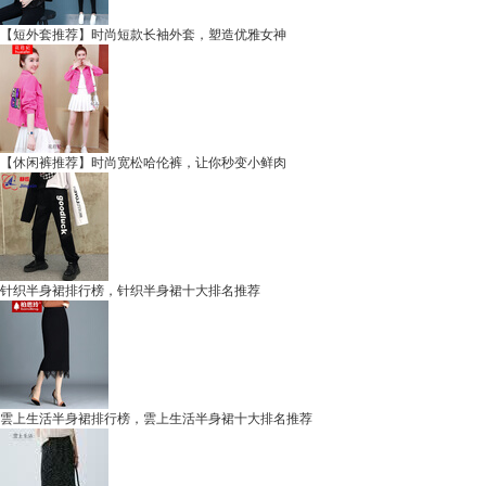
【短外套推荐】时尚短款长袖外套，塑造优雅女神
【休闲裤推荐】时尚宽松哈伦裤，让你秒变小鲜肉
针织半身裙排行榜，针织半身裙十大排名推荐
雲上生活半身裙排行榜，雲上生活半身裙十大排名推荐