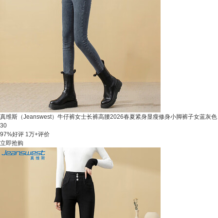
真维斯（Jeanswest）牛仔裤女士长裤高腰2026春夏紧身显瘦修身小脚裤子女蓝灰色
30
97%好评
1万+评价
立即抢购