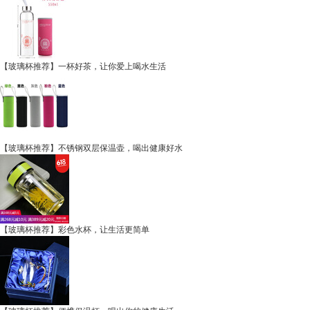
【玻璃杯推荐】一杯好茶，让你爱上喝水生活
【玻璃杯推荐】不锈钢双层保温壶，喝出健康好水
【玻璃杯推荐】彩色水杯，让生活更简单