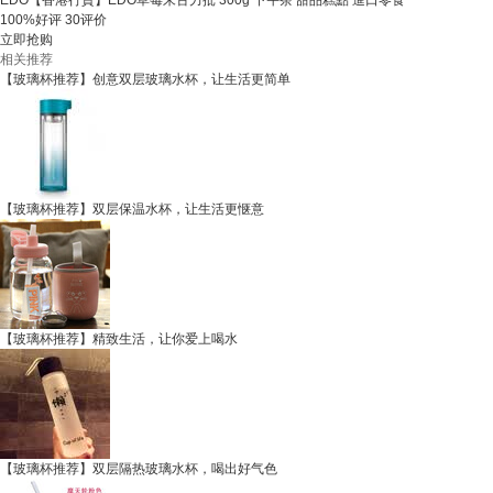
EDO【香港行貨】EDO草莓朱古力批 300g 下午茶 甜品糕點 進口零食
100%好评
30评价
立即抢购
相关推荐
【玻璃杯推荐】创意双层玻璃水杯，让生活更简单
【玻璃杯推荐】双层保温水杯，让生活更惬意
【玻璃杯推荐】精致生活，让你爱上喝水
【玻璃杯推荐】双层隔热玻璃水杯，喝出好气色