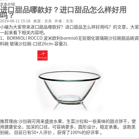
京东介绍
进口甜品哪款好？进口甜品怎么样好用
吗？
2019-06-11 15:18
来源：京东
作者：京东
小编为大家带来进口甜品哪款好？进口甜品怎么样好用吗？的文章，大家
一起来看下相关内容吧。
1、BORMIOLI ROCCO 波米欧利bormioli无铅钢化玻璃碗沙拉碗甜品碗调
料碗 玻璃沙拉碗-口径26cm-容量2L
推荐理由:沙拉碗可用来盛放水果、生菜沙拉和一些美味的甜点饼干，使
用健康安全，加深的口径，可容纳更多，圆形设计，稳定承重。
该款类
别碗，
目前已有50+人评价
，获得了100%的好评率
。