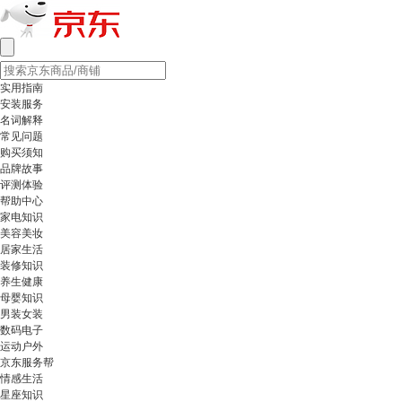
实用指南
安装服务
名词解释
常见问题
购买须知
品牌故事
评测体验
帮助中心
家电知识
美容美妆
居家生活
装修知识
养生健康
母婴知识
男装女装
数码电子
运动户外
京东服务帮
情感生活
星座知识