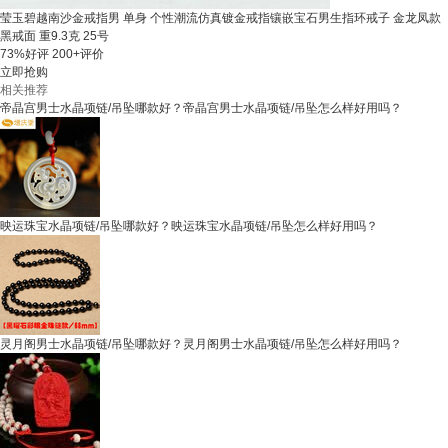
莹玉碧越南沙金戒指男 单身 个性潮流仿真镀金戒指镶嵌宝石男生指环戒子 金龙凤款
黑戒面 重9.3克 25号
73%好评
200+评价
立即抢购
相关推荐
帝晶宫男士水晶项链/吊坠哪款好？帝晶宫男士水晶项链/吊坠怎么样好用吗？
映运珠宝水晶项链/吊坠哪款好？映运珠宝水晶项链/吊坠怎么样好用吗？
灵月阁男士水晶项链/吊坠哪款好？灵月阁男士水晶项链/吊坠怎么样好用吗？