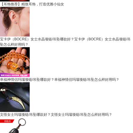
【耳饰推荐】精致耳饰，打造优雅小仙女
宝卡伊（BOCRE）女士水晶项链/吊坠哪款好？宝卡伊（BOCRE）女士水晶项链/吊
坠怎么样好用吗？
幸福神情侣玛瑙项链/吊坠哪款好？幸福神情侣玛瑙项链/吊坠怎么样好用吗？
文悟女士玛瑙项链/吊坠哪款好？文悟女士玛瑙项链/吊坠怎么样好用吗？