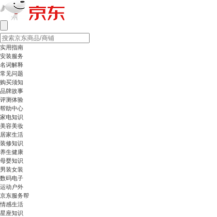
实用指南
安装服务
名词解释
常见问题
购买须知
品牌故事
评测体验
帮助中心
家电知识
美容美妆
居家生活
装修知识
养生健康
母婴知识
男装女装
数码电子
运动户外
京东服务帮
情感生活
星座知识