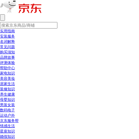
实用指南
安装服务
名词解释
常见问题
购买须知
品牌故事
评测体验
帮助中心
家电知识
美容美妆
居家生活
装修知识
养生健康
母婴知识
男装女装
数码电子
运动户外
京东服务帮
情感生活
星座知识
婚假知识