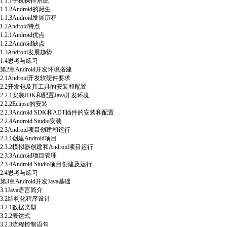
1.1.1手机操作系统
1.1.2Android的诞生
1.1.3Android发展历程
1.2Android特点
1.2.1Android优点
1.2.2Android缺点
1.3Android发展趋势
1.4思考与练习
第2章Android开发环境搭建
2.1Android开发软硬件要求
2.2开发包及其工具的安装和配置
2.2.1安装JDK和配置Java开发环境
2.2.2Eclipse的安装
2.2.3Android SDK和ADT插件的安装和配置
2.2.4Android Studio安装
2.3Android项目创建和运行
2.3.1创建Android项目
2.3.2模拟器创建和Android项目运行
2.3.3Android项目管理
2.3.4Android Studio项目创建及运行
2.4思考与练习
第3章Android开发Java基础
3.1Java语言简介
3.2结构化程序设计
3.2.1数据类型
3.2.2表达式
3.2.3流程控制语句