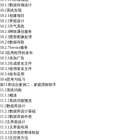
10.1.2数据存储设计
10.2系统实现
10.2.1创建项目
10.2.2界面设计
10.2.3天气系统
10.2.4网络通信服务
10.2.5图形图像处理
10.2.6数据存取
10.2.7Service服务
10.3应用程序的发布
10.3.1添加广告
10.3.2生成签名文件
10.3.3使用签名文件
10.3.4发布应用
10.4思考与练习
第11章综合案例二：家庭理财助手
11.1系统功能
11.1.1概述
11.1.2系统功能预览
11.2数据库设计
11.2.1数据库设计基础
11.2.2数据库操作类
11.3主界面设计
11.3.1主界面布局
11.3.2主控类的整体框架
11.3.3主控类方法