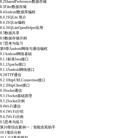
8.2SharedPreferences数据存储
8.3Files数据存储
8.4Android数据库编程
8.4.1SQLite 简介
8.4.2SQLite编程
8.4.3SQLiteOpenHelper应用
8.5数据共享
8.6数据存储示例
8.7思考与练习
第9章Android网络与通信编程
9.1Android网络基础
9.1.1标准Java接口
9.1.2Apache接口
9.1.3Android网络接口
9.2HTTP通信
9.2.1HttpURLConnection接口
9.2.2HttpClient接口
9.3Socket通信
9.3.1Socket基础原理
9.3.2Socket示例
9.4Wi-Fi通信
9.4.1Wi-Fi介绍
9.4.2Wi-Fi示例
9.5思考与练习
第10章综合案例一：智能农苑助手
10.1项目分析
10.1.1UI界面规划