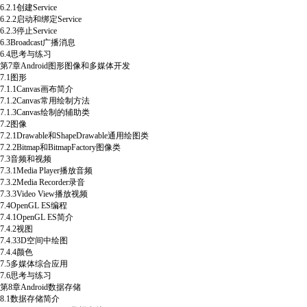
6.2.1创建Service
6.2.2启动和绑定Service
6.2.3停止Service
6.3Broadcast广播消息
6.4思考与练习
第7章Android图形图像和多媒体开发
7.1图形
7.1.1Canvas画布简介
7.1.2Canvas常用绘制方法
7.1.3Canvas绘制的辅助类
7.2图像
7.2.1Drawable和ShapeDrawable通用绘图类
7.2.2Bitmap和BitmapFactory图像类
7.3音频和视频
7.3.1Media Player播放音频
7.3.2Media Recorder录音
7.3.3Video View播放视频
7.4OpenGL ES编程
7.4.1OpenGL ES简介
7.4.2视图
7.4.33D空间中绘图
7.4.4颜色
7.5多媒体综合应用
7.6思考与练习
第8章Android数据存储
8.1数据存储简介