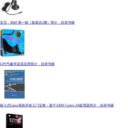
宝贝，你好 第一辑（套装共2册）简介，目录书摘
GPS气象学及其应用简介，目录书摘
嵌入式Linux系统开发入门宝典：基于ARM Cortex-A8处理器简介，目录书摘