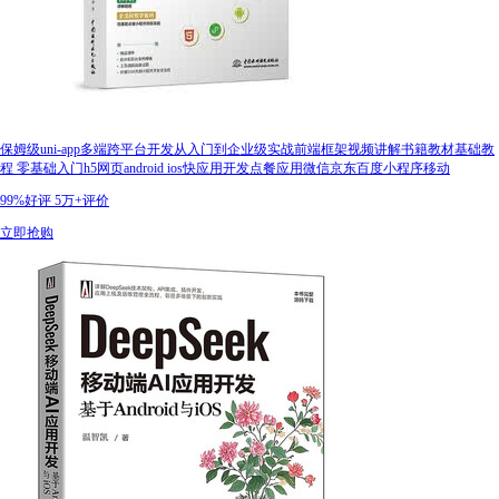
保姆级uni-app多端跨平台开发从入门到企业级实战前端框架视频讲解书籍教材基础教
程 零基础入门h5网页android ios快应用开发点餐应用微信京东百度小程序移动
99%好评
5万+评价
立即抢购