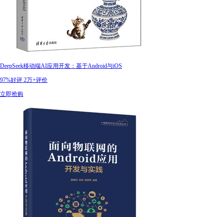
DeepSeek移动端AI应用开发：基于Android与iOS
97%好评
2万+评价
立即抢购