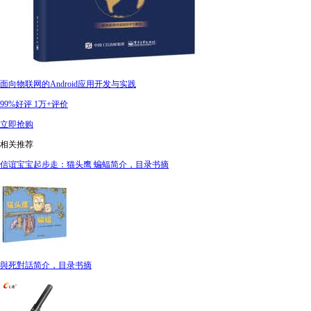
面向物联网的Android应用开发与实践
99%好评
1万+评价
立即抢购
相关推荐
信谊宝宝起步走：猫头鹰 蝙蝠简介，目录书摘
與死對話简介，目录书摘