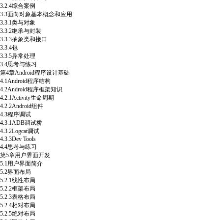
3.2.4综合案例
3.3面向对象基本概念和应用
3.3.1类与对象
3.3.2继承与封装
3.3.3抽象类和接口
3.3.4包
3.3.5异常处理
3.4思考与练习
第4章Android程序设计基础
4.1Android程序结构
4.2Android程序框架知识
4.2.1Activity生命周期
4.2.2Android组件
4.3程序调试
4.3.1ADB调试桥
4.3.2Logcat调试
4.3.3Dev Tools
4.4思考与练习
第5章用户界面开发
5.1用户界面简介
5.2界面布局
5.2.1线性布局
5.2.2框架布局
5.2.3表格布局
5.2.4相对布局
5.2.5绝对布局