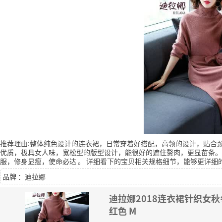
推荐理由:整体纯色设计的连衣裙，日常穿着好搭配，高领的设计，贴合
优质，极具女人味，宽松型的版型设计，能很好的遮住赘肉，更显苗条。
服，修身显瘦，使命必达
。
详细看下的宝贝相关规格细节，能够更详细
品牌 ：迪拉娜
迪拉娜2018连衣裙针织女
红色 M