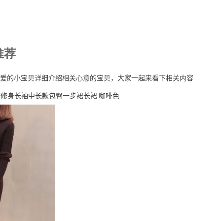
推荐
爱的小宝贝详细介绍相关心意的宝贝，大家一起来看下相关内容
饰修身长袖中长款包臀一步裙长裙 咖啡色