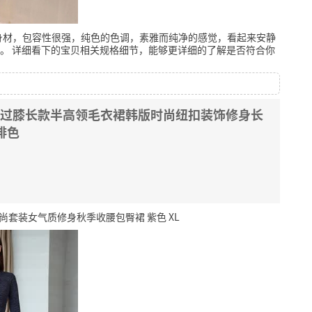
身材，包容性很强，纯色的色调，素雅而纯净的感觉，看起来安静
。
详细看下的宝贝相关规格细节，能够更详细的了解是否符合你
衣裙过膝长款半高领毛衣裙韩版时尚纽扣装饰修身长
啡色
尚套装女气质修身秋季收腰包臀裙 紫色 XL