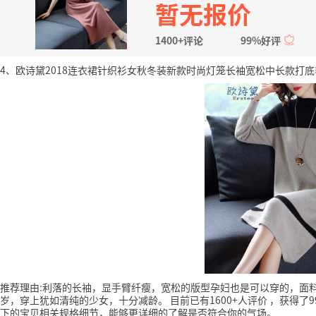
暂无报价
1400+评论
99%好评
4、欧诗黛2018连衣裙针织衫女秋冬装新款时尚灯笼长袖宽松中长款打底毛
推荐理由:利落的长袖，显手臂纤瘦，宽松的版型孕妇也是可以穿的，面
岁，穿上犹如清纯的少女，十分减龄。
目前已有1600+人评价
，获得了9
下的宝贝相关规格细节，能够更详细的了解是否符合你的气场。