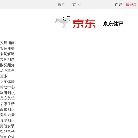
◇
送至：
北京
你好，
请登录
实用指南
安装服务
名词解释
常见问题
购买须知
品牌故事
更多
评测体验
帮助中心
家电知识
美容美妆
居家生活
装修知识
养生健康
母婴知识
男装女装
数码电子
运动户外