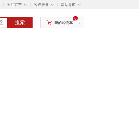
◇
◇
◇
◇
关注京东
客户服务
网站导航
0
搜索
我的购物车
>