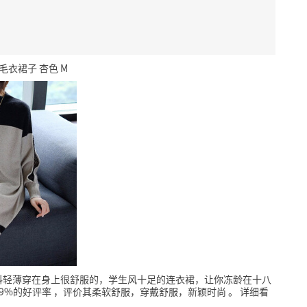
衣裙子 杏色 M
料轻薄穿在身上很舒服的，学生风十足的连衣裙，让你冻龄在十八
9%的好评率
，评价其柔软舒服，穿戴舒服，新颖时尚
。
详细看