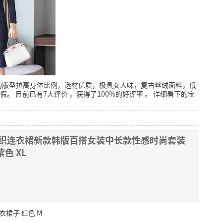
的版型拉高身体比例，选材优质，极具女人味，复古丝绒面料，低
假。
目前已有7人评价
，获得了100%的好评率
。
详细看下的宝
针织连衣裙新款韩版百搭女装中长款性感时尚套装
色 XL
裙子 红色 M