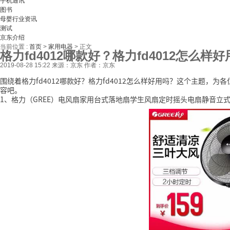
手机通讯
图书
母婴行业资讯
测试
京东介绍
当前位置 :
首页
>
家用电器
>
正文
格力fd4012哪款好？格力fd4012怎么样
2019-08-28 15:22
来源：京东
作者：京东
围绕着格力fd4012哪款好？格力fd4012怎么样好用吗？这个主题
容吧。
1、格力（GREE）电风扇家用台式落地扇学生风扇定时摇头电扇静音立式落地