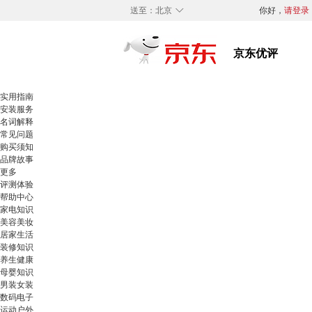
◇
送至：
北京
你好，
请登录
实用指南
安装服务
名词解释
常见问题
购买须知
品牌故事
更多
评测体验
帮助中心
家电知识
美容美妆
居家生活
装修知识
养生健康
母婴知识
男装女装
数码电子
运动户外