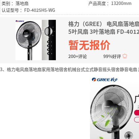
类别 ：落地扇
产品高度 ：13200mm
认证型号 ：FD-4025H5-WG
格力（GREE） 电风扇落
5叶风扇 3叶落地扇 FD-401
暂无报价
200+评论
99%好评
3、格力电风扇落地扇家用落地宿舍机械台式立式静音摇头宿舍静音电扇 黑色 