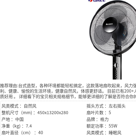
推荐理由:台式造型，各种环境都能轻松搞定，这款落地扇吹起来，风力
利、健康、愉悦的生活环境，健康自然风，体感更舒适。
目前已有200+
质好用
。
详细看下的宝贝相关规格细节，能够更详细的了解是否符合你
风类模式 ：自然风
摇头方式 ：左右摇头
整机尺寸（mm) ：450x13200x280
扇叶片数 ：5
产地 ：中国
品牌 ：格力
净重（kg) ：7.4
额定功率 ：55W
扇叶直径（cm） ：40
风类模式 ：睡眠风