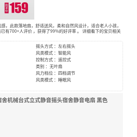
风感，此款落地扇，舒适送风，柔和自然风设计，适合老人小孩，
已有700+人评价
，获得了99%的好评率
。
详细看下的宝贝相关
摇头方式 ：左右摇头
风类模式 ：智能风
控制方式 ：遥控式
类别 ：无叶扇
风力档位 ：四档调节
风类模式 ：睡眠风
宿舍机械台式立式静音摇头宿舍静音电扇 黑色