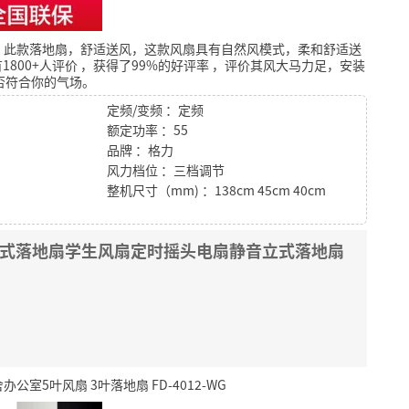
，此款落地扇，舒适送风，这款风扇具有自然风模式，柔和舒适送
1800+人评价
，获得了99%的好评率
，评价其风大马力足，安装
否符合你的气场。
定频/变频 ：定频
额定功率 ：55
品牌 ：格力
风力档位 ：三档调节
整机尺寸（mm) ：138cm 45cm 40cm
台式落地扇学生风扇定时摇头电扇静音立式落地扇
室5叶风扇 3叶落地扇 FD-4012-WG