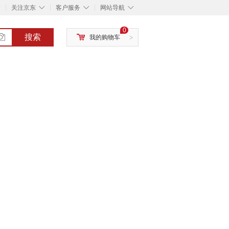
◇
◇
◇
◇
关注京东
客户服务
网站导航
0
搜索
我的购物车
>