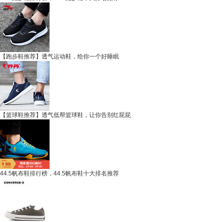
【跑步鞋推荐】透气运动鞋，给你一个好睡眠
【篮球鞋推荐】透气低帮篮球鞋，让你告别红屁屁
44.5帆布鞋排行榜，44.5帆布鞋十大排名推荐