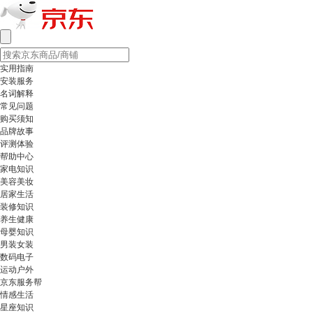
实用指南
安装服务
名词解释
常见问题
购买须知
品牌故事
评测体验
帮助中心
家电知识
美容美妆
居家生活
装修知识
养生健康
母婴知识
男装女装
数码电子
运动户外
京东服务帮
情感生活
星座知识