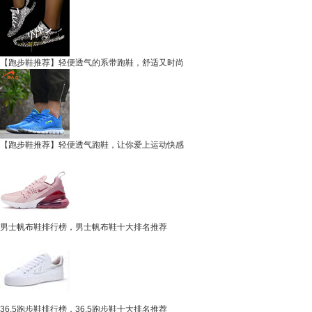
【跑步鞋推荐】轻便透气的系带跑鞋，舒适又时尚
【跑步鞋推荐】轻便透气跑鞋，让你爱上运动快感
男士帆布鞋排行榜，男士帆布鞋十大排名推荐
36.5跑步鞋排行榜，36.5跑步鞋十大排名推荐