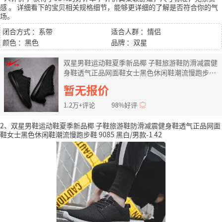
感
。
详细看下的宝贝相关规格细节，能够更详细的了解是否符合你的气
场。
闭合方式 ：系带
适合人群 ：情侣
颜色 ：黑色
品牌 ：双星
双星男鞋运动鞋夏季新品椰 子鞋旅游鞋防滑减震健
身鞋透气正品网面鞋女士黑色休闲鞋潮流慢跑步鞋
9085 黑色/男款 42
暂无报价
1.2万+评论
98%好评
2、双星男鞋运动鞋夏季新品椰 子鞋旅游鞋防滑减震健身鞋透气正品网面
鞋女士黑色休闲鞋潮流慢跑步鞋 9085 黑白/男款-1 42