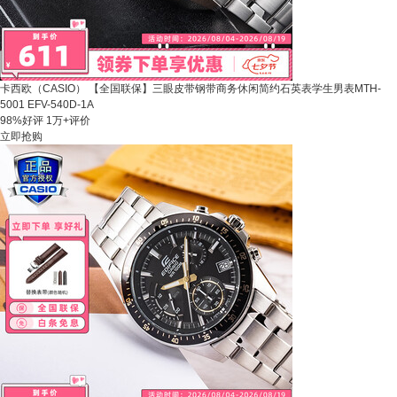
卡西欧（CASIO） 【全国联保】三眼皮带钢带商务休闲简约石英表学生男表MTH-
5001 EFV-540D-1A
98%好评
1万+评价
立即抢购