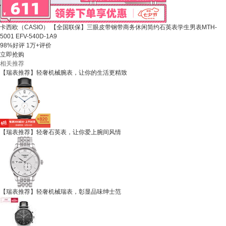
卡西欧（CASIO） 【全国联保】三眼皮带钢带商务休闲简约石英表学生男表MTH-
5001 EFV-540D-1A9
98%好评
1万+评价
立即抢购
相关推荐
【瑞表推荐】轻奢机械腕表，让你的生活更精致
【瑞表推荐】轻奢石英表，让你爱上腕间风情
【瑞表推荐】轻奢机械瑞表，彰显品味绅士范