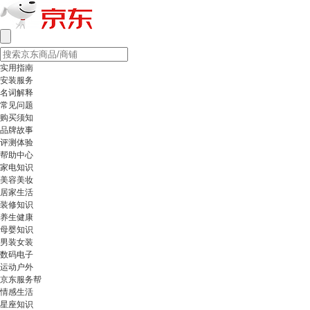
实用指南
安装服务
名词解释
常见问题
购买须知
品牌故事
评测体验
帮助中心
家电知识
美容美妆
居家生活
装修知识
养生健康
母婴知识
男装女装
数码电子
运动户外
京东服务帮
情感生活
星座知识