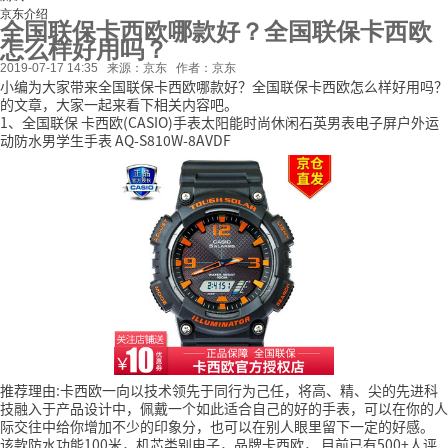
京东介绍
全国联保卡西欧哪款好？全国联保卡西欧
怎么样好用吗？
2019-07-17 14:35
来源：京东
作者：京东
小编为大家带来全国联保卡西欧哪款好？全国联保卡西欧怎么样好用吗？
的文章，大家一起来看下相关内容吧。
1、全国联保 卡西欧(CASIO)手表太阳能时尚休闲石英男表电子屏户外运
动防水男学生手表 AQ-S810W-8AVDF
推荐理由:卡西欧一向以技术领先于同行为己任，将高、精、尖的先进科
技融入于产品设计中，佩戴一个如此适合自己的好的手表，可以在你的人
际交往中给你增加不少的印象分，也可以在别人眼里留下一定的好感。
该款防水功能100米，机芯类别电子，品牌卡西欧，
目前已有500+人评