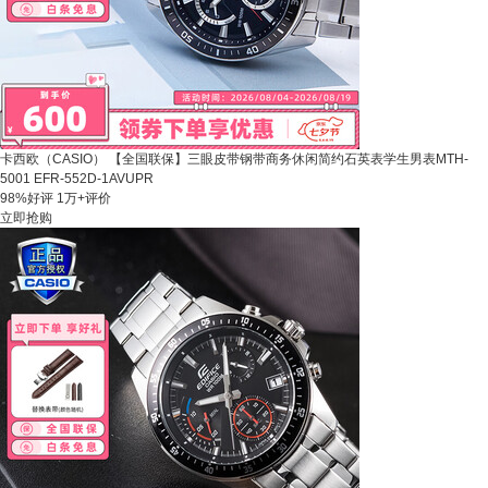
卡西欧（CASIO） 【全国联保】三眼皮带钢带商务休闲简约石英表学生男表MTH-
5001 EFR-552D-1AVUPR
98%好评
1万+评价
立即抢购