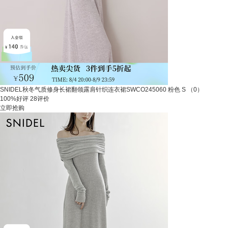
SNIDEL秋冬气质修身长裙翻领露肩针织连衣裙SWCO245060 粉色 S （0）
100%好评
28评价
立即抢购