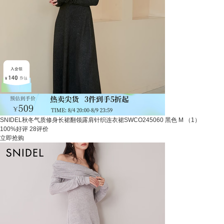
SNIDEL秋冬气质修身长裙翻领露肩针织连衣裙SWCO245060 黑色 M （1）
100%好评
28评价
立即抢购