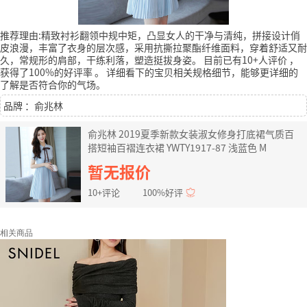
推荐理由:精致衬衫翻领中规中矩，凸显女人的干净与清纯，拼接设计俏
皮浪漫，丰富了衣身的层次感，采用抗撕拉聚酯纤维面料，穿着舒适又耐
久，常规形的肩部，干练利落，塑造挺拔身姿。
目前已有10+人评价
，
获得了100%的好评率
。
详细看下的宝贝相关规格细节，能够更详细的
了解是否符合你的气场。
品牌 ：俞兆林
俞兆林 2019夏季新款女装淑女修身打底裙气质百
搭短袖百褶连衣裙 YWTY1917-87 浅蓝色 M
暂无报价
10+评论
100%好评
相关商品