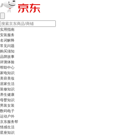
实用指南
安装服务
名词解释
常见问题
购买须知
品牌故事
评测体验
帮助中心
家电知识
美容美妆
居家生活
装修知识
养生健康
母婴知识
男装女装
数码电子
运动户外
京东服务帮
情感生活
星座知识