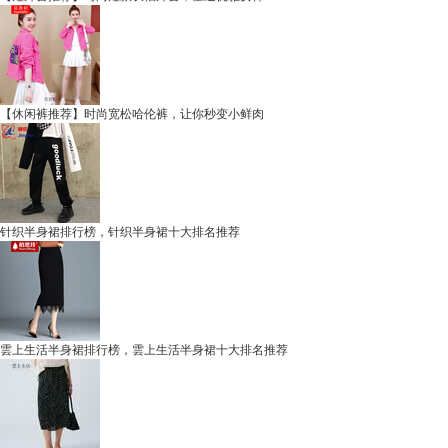
【休闲裤推荐】时尚宽松哈伦裤，让你秒变小鲜肉
针织半身裙排行榜，针织半身裙十大排名推荐
雲上生活半身裙排行榜，雲上生活半身裙十大排名推荐