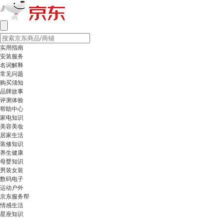
实用指南
安装服务
名词解释
常见问题
购买须知
品牌故事
评测体验
帮助中心
家电知识
美容美妆
居家生活
装修知识
养生健康
母婴知识
男装女装
数码电子
运动户外
京东服务帮
情感生活
星座知识