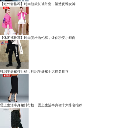
【短外套推荐】时尚短款长袖外套，塑造优雅女神
【休闲裤推荐】时尚宽松哈伦裤，让你秒变小鲜肉
针织半身裙排行榜，针织半身裙十大排名推荐
雲上生活半身裙排行榜，雲上生活半身裙十大排名推荐