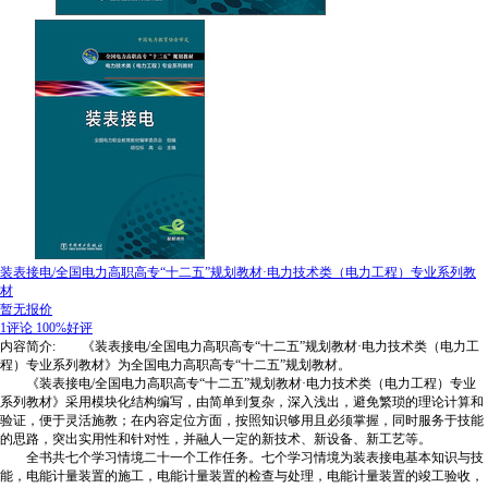
装表接电/全国电力高职高专“十二五”规划教材·电力技术类（电力工程）专业系列教
材
暂无报价
1评论
100%好评
内容简介: 《装表接电/全国电力高职高专“十二五”规划教材·电力技术类（电力工
程）专业系列教材》为全国电力高职高专“十二五”规划教材。
《装表接电/全国电力高职高专“十二五”规划教材·电力技术类（电力工程）专业
系列教材》采用模块化结构编写，由简单到复杂，深入浅出，避免繁琐的理论计算和
验证，便于灵活施教；在内容定位方面，按照知识够用且必须掌握，同时服务于技能
的思路，突出实用性和针对性，并融人一定的新技术、新设备、新工艺等。
全书共七个学习情境二十一个工作任务。七个学习情境为装表接电基本知识与技
能，电能计量装置的施工，电能计量装置的检查与处理，电能计量装置的竣工验收，