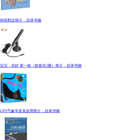
與死對話简介，目录书摘
宝贝，你好 第一辑（套装共2册）简介，目录书摘
GPS气象学及其应用简介，目录书摘