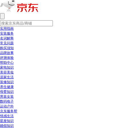
实用指南
安装服务
名词解释
常见问题
购买须知
品牌故事
评测体验
帮助中心
家电知识
美容美妆
居家生活
装修知识
养生健康
母婴知识
男装女装
数码电子
运动户外
京东服务帮
情感生活
星座知识
婚假知识