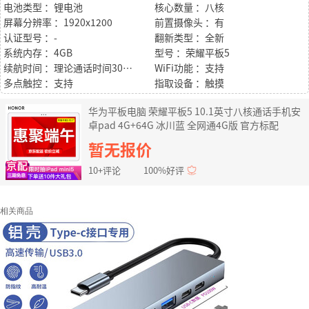
电池类型 ：锂电池
核心数量 ：八核
屏幕分辨率 ：1920x1200
前置摄像头 ：有
认证型号 ：-
翻新类型 ：全新
系统内存 ：4GB
型号 ：荣耀平板5
续航时间 ：理论通话时间30小时；上述数据为实验室数据
WiFi功能 ：支持
多点触控 ：支持
指取设备 ：触摸
华为平板电脑 荣耀平板5 10.1英寸八核通话手机安
卓pad 4G+64G 冰川蓝 全网通4G版 官方标配
暂无报价
10+评论
100%好评
相关商品