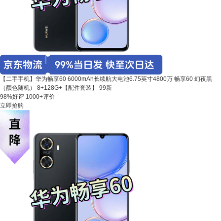
【二手手机】华为畅享60 6000mAh长续航大电池6.75英寸4800万 畅享60 幻夜黑
（颜色随机） 8+128G+【配件套装】 99新
98%好评
1000+评价
立即抢购