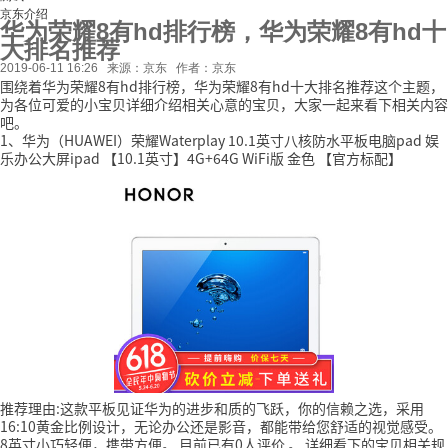
京东介绍
华为荣耀8有hd排行榜，华为荣耀8有hd十
大排名推荐
2019-06-11 16:26
来源：京东
作者：京东
围绕着华为荣耀8有hd排行榜，华为荣耀8有hd十大排名推荐这个主题，
为各位可爱的小宝贝详细介绍相关心意的宝贝，大家一起来看下相关内容
吧。
1、华为（HUAWEI）荣耀Waterplay 10.1英寸八核防水平板电脑pad 娱
乐办公大屏ipad 【10.1英寸】4G+64G WiFi版 金色 【官方标配】
推荐理由:这款平板见证华为的进步和质的飞跃，你的信赖之选，采用
16:10黄金比例设计，无论办公还是影音，都能带给您舒适的视觉感受。
8英寸小巧轻便，携带方便。
目前已有0人评价
。
详细看下的宝贝相关规