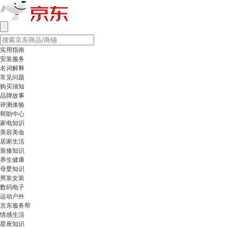
实用指南
安装服务
名词解释
常见问题
购买须知
品牌故事
评测体验
帮助中心
家电知识
美容美妆
居家生活
装修知识
养生健康
母婴知识
男装女装
数码电子
运动户外
京东服务帮
情感生活
星座知识