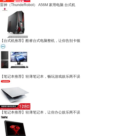
雷神（ThundeRobot） A56M 家用电脑 台式机
【台式机推荐】酷睿台式电脑整机，让你告别卡顿
【笔记本推荐】轻薄笔记本，畅玩游戏娱乐两不误
【笔记本推荐】轻薄笔记本，让你办公娱乐两不误