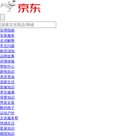
实用指南
安装服务
名词解释
常见问题
购买须知
品牌故事
评测体验
帮助中心
家电知识
美容美妆
居家生活
装修知识
养生健康
母婴知识
男装女装
数码电子
运动户外
京东服务帮
情感生活
星座知识
婚假知识