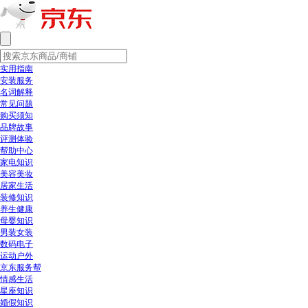
实用指南
安装服务
名词解释
常见问题
购买须知
品牌故事
评测体验
帮助中心
家电知识
美容美妆
居家生活
装修知识
养生健康
母婴知识
男装女装
数码电子
运动户外
京东服务帮
情感生活
星座知识
婚假知识