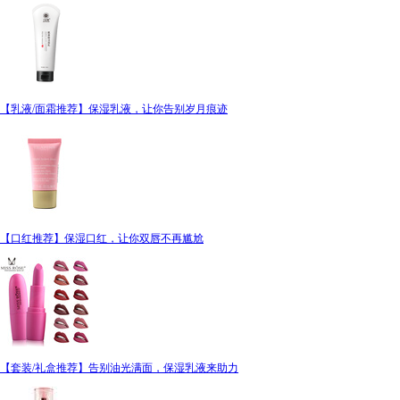
【乳液/面霜推荐】保湿乳液，让你告别岁月痕迹
【口红推荐】保湿口红，让你双唇不再尴尬
【套装/礼盒推荐】告别油光满面，保湿乳液来助力