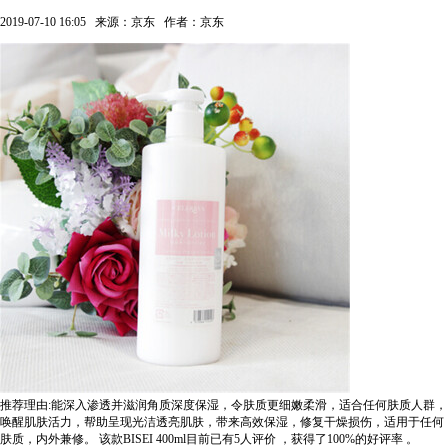
2019-07-10 16:05
来源：京东
作者：京东
推荐理由:能深入渗透并滋润角质深度保湿，令肤质更细嫩柔滑，适合任何肤质人群，
唤醒肌肤活力，帮助呈现光洁透亮肌肤，带来高效保湿，修复干燥损伤，适用于任何
肤质，内外兼修。
该款BISEI 400ml目前已有5人评价
，获得了100%的好评率
。