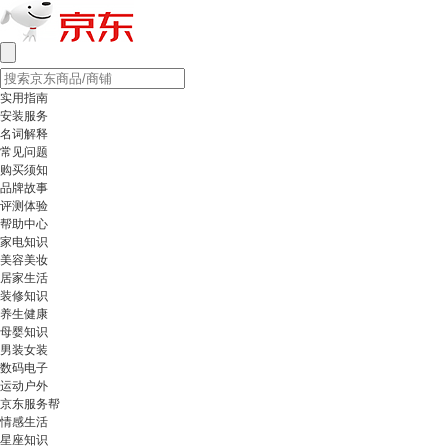
实用指南
安装服务
名词解释
常见问题
购买须知
品牌故事
评测体验
帮助中心
家电知识
美容美妆
居家生活
装修知识
养生健康
母婴知识
男装女装
数码电子
运动户外
京东服务帮
情感生活
星座知识