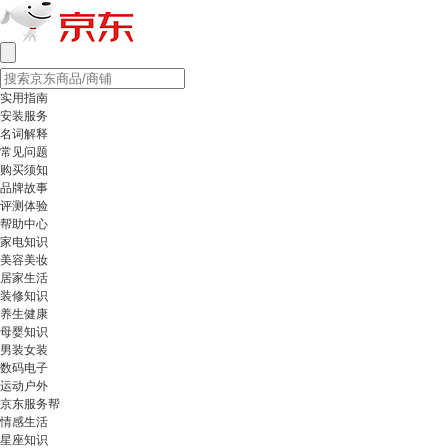
实用指南
安装服务
名词解释
常见问题
购买须知
品牌故事
评测体验
帮助中心
家电知识
美容美妆
居家生活
装修知识
养生健康
母婴知识
男装女装
数码电子
运动户外
京东服务帮
情感生活
星座知识