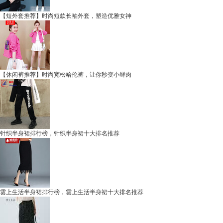
【短外套推荐】时尚短款长袖外套，塑造优雅女神
【休闲裤推荐】时尚宽松哈伦裤，让你秒变小鲜肉
针织半身裙排行榜，针织半身裙十大排名推荐
雲上生活半身裙排行榜，雲上生活半身裙十大排名推荐