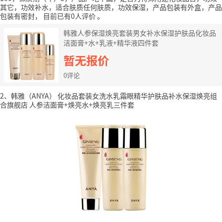
其它，功效补水，适合肤质任何肤质，功效保湿，产品包装有外盒，产品
包装有密封，
目前已有0人评价
。
韩雅人参保湿焕亮套装男女补水保湿护肤品化妆品
洁面膏+水+乳液+精华液四件套
暂无报价
0评论
2、韩雅（ANYA） 化妆品套装女洗水乳霜眼精华护肤品补水保湿焕亮组
合旗舰店 人参洁面膏+焕亮水+焕亮乳三件套