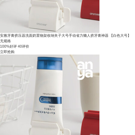
安雅牙膏挤压器洗面奶置物架收纳夹子大号手动省力懒人挤牙膏神器 【白色大号】
无规格
100%好评
40评价
立即抢购