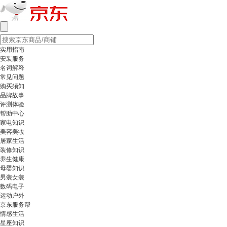
实用指南
安装服务
名词解释
常见问题
购买须知
品牌故事
评测体验
帮助中心
家电知识
美容美妆
居家生活
装修知识
养生健康
母婴知识
男装女装
数码电子
运动户外
京东服务帮
情感生活
星座知识