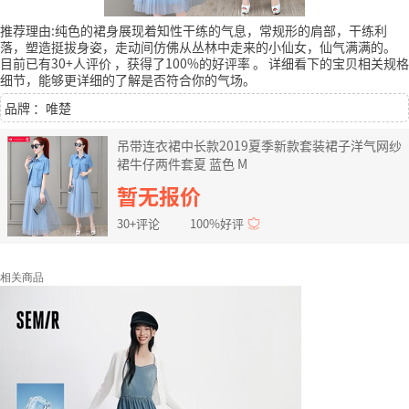
推荐理由:纯色的裙身展现着知性干练的气息，常规形的肩部，干练利
落，塑造挺拔身姿，走动间仿佛从丛林中走来的小仙女，仙气满满的。
目前已有30+人评价
，获得了100%的好评率
。
详细看下的宝贝相关规格
细节，能够更详细的了解是否符合你的气场。
品牌 ：唯楚
吊带连衣裙中长款2019夏季新款套装裙子洋气网纱
裙牛仔两件套夏 蓝色 M
暂无报价
30+评论
100%好评
相关商品