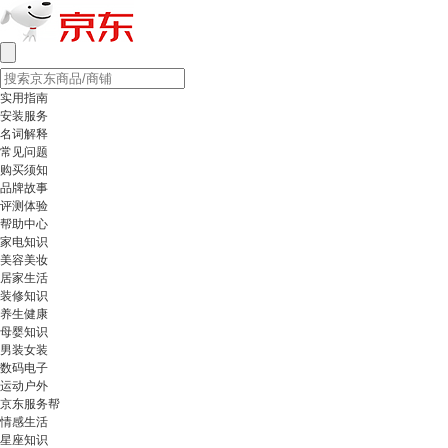
实用指南
安装服务
名词解释
常见问题
购买须知
品牌故事
评测体验
帮助中心
家电知识
美容美妆
居家生活
装修知识
养生健康
母婴知识
男装女装
数码电子
运动户外
京东服务帮
情感生活
星座知识