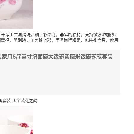
，干净卫生易清洗，釉上彩绘制，非常的独特，支持微波炉加热，
消毒柜，类别碗，工艺釉上彩，品牌尚行知是，包装礼盒否，使用
家用6/7英寸泡面碗大饭碗汤碗米饭碗碗筷套装
具套装 10个装花之韵