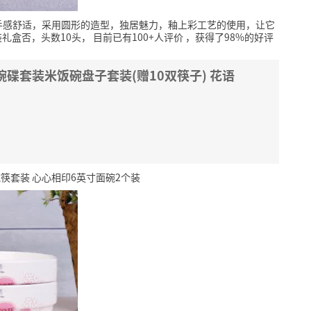
手感舒适，采用圆形的造型，独居魅力，釉上彩工艺的使用，让它
礼盒否，头数10头，
目前已有100+人评价
，获得了98%的好评
碟套装米饭碗盘子套装(赠10双筷子) 花语
筷套装 心心相印6英寸面碗2个装