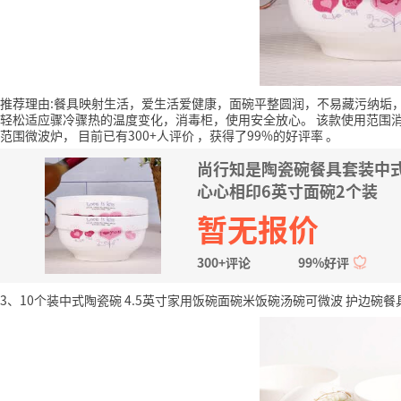
推荐理由:餐具映射生活，爱生活爱健康，面碗平整圆润，不易藏污纳垢
轻松适应骤冷骤热的温度变化，消毒柜，使用安全放心。
该款使用范围
范围微波炉，
目前已有300+人评价
，获得了99%的好评率
。
尚行知是陶瓷碗餐具套装中式
心心相印6英寸面碗2个装
暂无报价
300+评论
99%好评
3、10个装中式陶瓷碗 4.5英寸家用饭碗面碗米饭碗汤碗可微波 护边碗餐