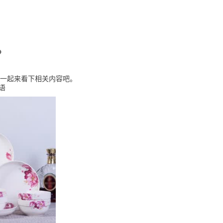
？
一起来看下相关内容吧。
语