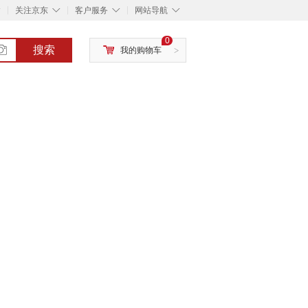
◇
◇
◇
◇
关注京东
客户服务
网站导航
0
搜索
我的购物车
>