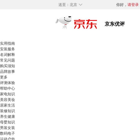
◇
送至：
北京
你好，
请登录
实用指南
安装服务
名词解释
常见问题
购买须知
品牌故事
更多
评测体验
帮助中心
家电知识
美容美妆
居家生活
装修知识
养生健康
母婴知识
男装女装
数码电子
运动户外